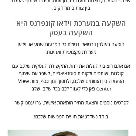
שיתוף מסמכים, מצגות והערות בזמן אמת, וקידום שיתוף פעולה
בין צוותים מרוחקים.
השקעה במערכת וידאו קונפרנס היא
השקעה בעסק
הופעה באולפן וירטואלי נטולת כל הפרעות שמע או ווידאו
משדרת מקצועיות ואמינות.
אם אתם רוצים להעלות את רמת התקשורת העסקית שלכם עם
קולגות, שותפים ולקוחות פוטנציאליים, לשפר את שיתוף
הפעולה בין הצוותים שלכם, ולחסוך זמן וכסף, צוות View
Center כאן כדי לעזור לכם בכל שלב ושלב.
לפרטים נוספים והצעת מחיר מותאמת אישית, צרו עמנו קשר.
ביחד נשדרג את חוויית הפגישות שלכם!