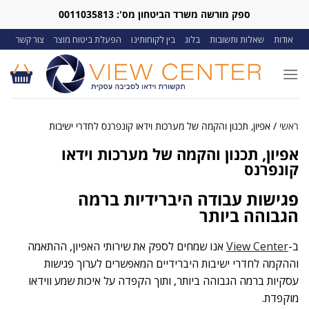
ספק מורשה משרד הביטחון מס': 0011035813
אודות
שאלות ותשובות
בלוג
בין לקוחותינו
הפעלת ביטוח מוצר
צור קשר
ראשי
/
אפיון, תכנון והקמה של מערכות וידאו קונפרנס לחדרי ישיבות
אפיון, תכנון והקמה של מערכות וידאו
קונפרנס
פגישות עבודה היברידיות ברמה
הגבוהה ביותר
ב-
View Center
אנו שמחים לספק את שירותי האפיון, ההתאמה
וההקמה לחדרי ישיבות היברידיים המאפשרים לערוך פגישות
עסקיות ברמה הגבוהה ביותר, ותוך הקפדה על איכות שמע ווידאו
מוקפדת.