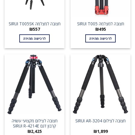
חצובה למצלמה SIRUI T005
חצובה למצלמה SIRUI T005SK
₪
557
₪
495
לרכישה מהירה
לרכישה מהירה
חצובה לצילום מקצועי עשויה
חצובה לצילום SIRUI AR-3204
קרבון דגם SIRUI R-4214E
₪
2,425
₪
1,899