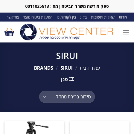
Ski
ספק מורשה משרד הביטחון מס': 0011035813
t
אודות
שאלות ותשובות
בלוג
בין לקוחותינו
הפעלת ביטוח מוצר
צור קשר
conten
SIRUI
עמוד הבית
/
BRANDS
SIRUI
/
סנן