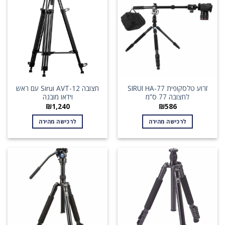
זרוע טלסקופית SIRUI HA-77
חצובה Sirui AVT-12 עם ראש
לחצובה 77 ס”מ
וידאו מובנה
₪
1,240
₪
586
לרכישה מהירה
לרכישה מהירה