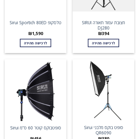
חצובת עמוד תאורה SIRUI
טלסקופ Sirui Sportich 80ED
DJ280
₪
1,590
₪
394
לרכישה מהירה
לרכישה מהירה
סופט בוקס מלבני Sirui
סופטבוקס קוטר 60 ס”מ Sirui
QR6090
₪
456
₪
380