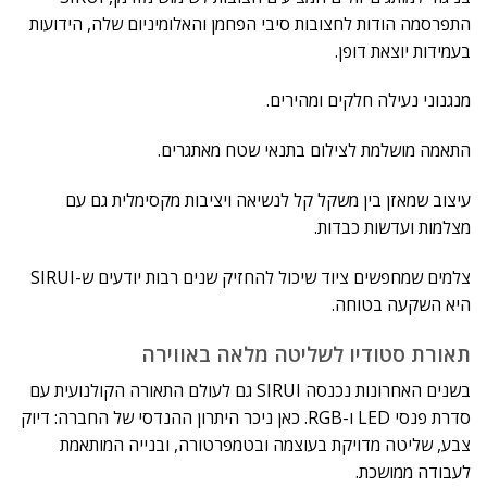
התפרסמה הודות לחצובות סיבי הפחמן והאלומיניום שלה, הידועות
בעמידות יוצאת דופן.
מנגנוני נעילה חלקים ומהירים.
התאמה מושלמת לצילום בתנאי שטח מאתגרים.
עיצוב שמאזן בין משקל קל לנשיאה ויציבות מקסימלית גם עם
מצלמות ועדשות כבדות.
צלמים שמחפשים ציוד שיכול להחזיק שנים רבות יודעים ש-SIRUI
היא השקעה בטוחה.
תאורת סטודיו לשליטה מלאה באווירה
בשנים האחרונות נכנסה SIRUI גם לעולם התאורה הקולנועית עם
סדרת פנסי LED ו-RGB. כאן ניכר היתרון ההנדסי של החברה: דיוק
צבע, שליטה מדויקת בעוצמה ובטמפרטורה, ובנייה המותאמת
לעבודה ממושכת.