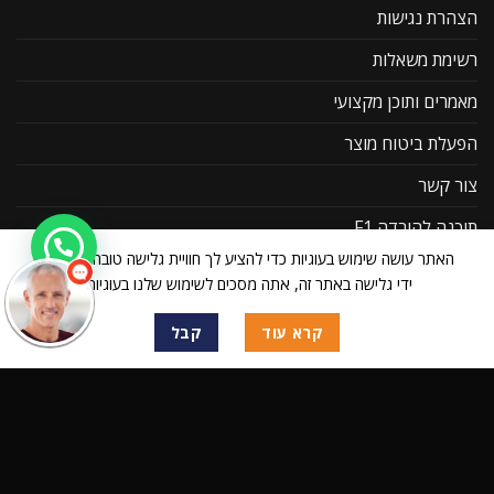
הצהרת נגישות
רשימת משאלות
מאמרים ותוכן מקצועי
הפעלת ביטוח מוצר
שלום
אני
צור קשר
הצ'אטבוט של האתר!
צריך עזרה? התחל
שיחה.
תוכנה להורדה F1
האתר עושה שימוש בעוגיות כדי להציע לך חוויית גלישה טובה יותר. על
שאלות ותשובות
ידי גלישה באתר זה, אתה מסכים לשימוש שלנו בעוגיות.
קטגוריות
קרא עוד
קבל
מערכות מולטימדיה
מצלמות דרך
ציוד צילום