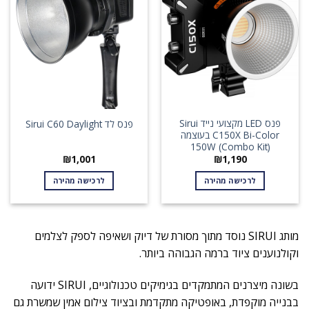
פנס LED מקצועי נייד Sirui
פנס לד Sirui C60 Daylight
C150X Bi-Color בעוצמה
150W (Combo Kit)
₪
1,001
₪
1,190
לרכישה מהירה
לרכישה מהירה
מותג SIRUI נוסד מתוך מסורת של דיוק ושאיפה לספק לצלמים
וקולנוענים ציוד ברמה הגבוהה ביותר.
בשונה מיצרנים המתמקדים בגימיקים טכנולוגיים, SIRUI ידועה
בבנייה מוקפדת, באופטיקה מתקדמת ובציוד צילום אמין שמשרת גם