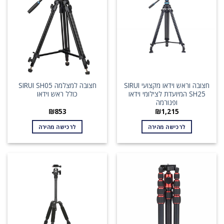
חצובה וראש וידאו מקצועי SIRUI
חצובה למצלמה SIRUI SH05
SH25 המיועדת לצילומי וידאו
כולל ראש וידאו
ופנורמה
₪
853
₪
1,215
לרכישה מהירה
לרכישה מהירה