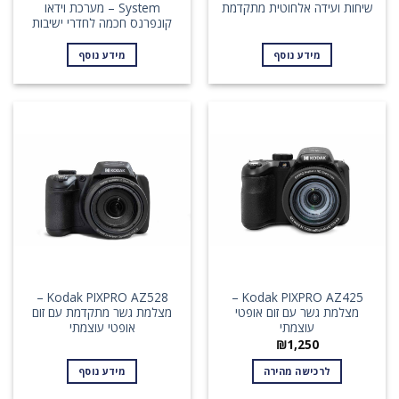
שיחות ועידה אלחוטית מתקדמת
System – מערכת וידאו
קונפרנס חכמה לחדרי ישיבות
מידע נוסף
מידע נוסף
Kodak PIXPRO AZ528 –
Kodak PIXPRO AZ425 –
מצלמת גשר עם זום אופטי
מצלמת גשר מתקדמת עם זום
עוצמתי
אופטי עוצמתי
₪
1,250
לרכישה מהירה
מידע נוסף