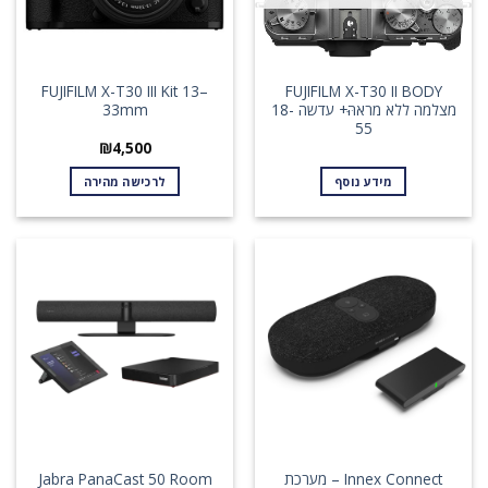
FUJIFILM X-T30 III Kit 13–
FUJIFILM X-T30 II BODY
מצלמה ללא מראהּּּ+ עדשה 18-
33mm
55
₪
4,500
מידע נוסף
לרכישה מהירה
Innex Connect – מערכת
Jabra PanaCast 50 Room