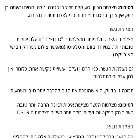
לסיכום:
מצלמת הכוון וסע קלת משקל וקטנה, זולה יחסית וכשמה כן
היא, אין צורך בהכנות מיוחדות כדי לצלם תמונה נהדרת.
מצלמת גשר
מצלמת הגשר גדולה יותר ממצלמת ה "כוון וצלם" ובעלת יכולות
טובות יותר, במיוחד בזום והטלפוטו (מאפשר צילום ממרחק רב של
האובייקט).
גם מצלמות הגשר, כמו ה"כוון וצלם" עשויות מקשה אחת. כלומר, אין
להן עדשות מתחלפות.
תכונה זו בדיוק, היא שהופכת את הזום להרבה יותר טוב ומשמעותי.
לסיכום:
מצלמות הגשר מציעות איכות תמונה הרבה יותר טובה
מאשר הקומפקטיות. ועלותן זולה יותר מאשר מצלמות ה DSLR.
מצלמת DSLR
פה הגענו כבר לסטנדרט המקצועי. במצלמות אלה ניתן להחליף