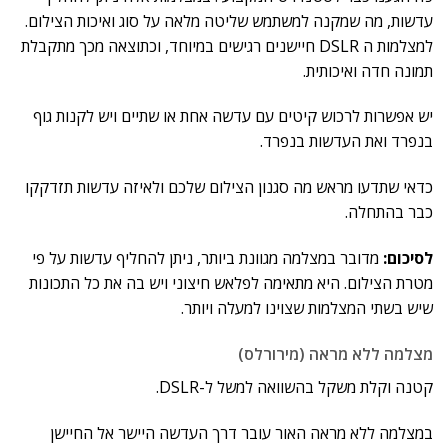
עדשות, מה שמקנה למשתמש שליטה מלאה על סוג ואיכות הצילום.
למצלמות ה DSLR חיישנים רגישים במיוחד, וכתוצאה מכך מתקבלת
תמונה חדה ואיכותית.
יש אפשרות לרכוש קיטים עם עדשה אחת או שתיים ויש לקנות גוף
בנפרד ואת העדשות בנפרד.
כדאי שתדעו מראש מה סגנון הצילום שלכם ולאיזה עדשות תזדקקו
כבר בהתחלה.
לסיכום:
מדובר במצלמה מגוונת ביותר, ניתן להחליף עדשות על פי
מטרת הצילום. היא מתאימה לפלאש חיצוני ויש בה את כל התכונות
שיש בשתי המצלמות שצוינו למעלה ויותר.
מצלמה ללא מראה (מירורלס)
קטנה וקלת משקל בהשוואה למשל ל-DSLR.
במצלמה ללא מראה האור עובר דרך העדשה היישר אל החיישן