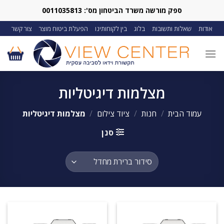
Ski
ספק מורשה משרד הביטחון מס': 0011035813
t
אודות
שאלות ותשובות
בלוג
בין לקוחותינו
הפעלת ביטוח מוצר
צור קשר
conten
מצלמות דיגיטליות
עמוד הבית
/
חנות
/
ציוד צילום
/
מצלמות דיגיטליות
סנן