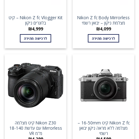
Nikon Z fc Body Mirrorless
Nikon Z fc Vlogger Kit – קיט
מצלמת ניקון – יבואן רשמי
בלוגרים ניקון
₪
4,999
₪
4,099
לרכישה מהירה
לרכישה מהירה
Nikon Z fc קיט 16-50mm –
Nikon Z30 קיט מצלמה
מצלמה ללא מראה ניקון יבואן
Mirrorless עם עדשת 18-140
רשמי
מ"מ VR
₪
4,299
₪
4,599