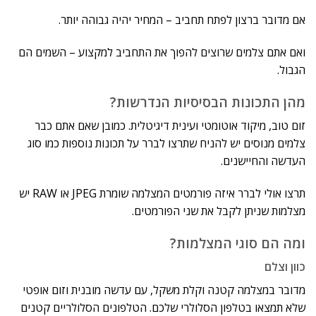
אם מדובר ברצון לפתח תחביב – המחיר יהיה גבוהה יותר.
ואם אתם צלמים שרוצים להפוך את התחביב למקצוע – השמים הם
הגבול.
מהן התכונות הבסיסיות הנדרשות?
זום טוב, מיקוד אוטומטי ועינית דיגיטלית. כמובן שאם אתם כבר
צלמים מנוסים יש להניח שתרצו לברר על תכונות נוספות כמו סוג
העדשה והחיישנים.
תרצו אולי לברר איזה פורמטים המצלמה שומרת JPEG או RAW יש
מצלמות שניתן לקבל את שני הפורמטים.
ומה הם סוגי המצלמות?
כוון וצלם
מדובר במצלמה קטנה וקלת משקל, עם עדשה מובנית וזום אופטי
שלא תמצאו בטלפון הסלולרי שלכם. הטלפונים הסלולריים קטנים