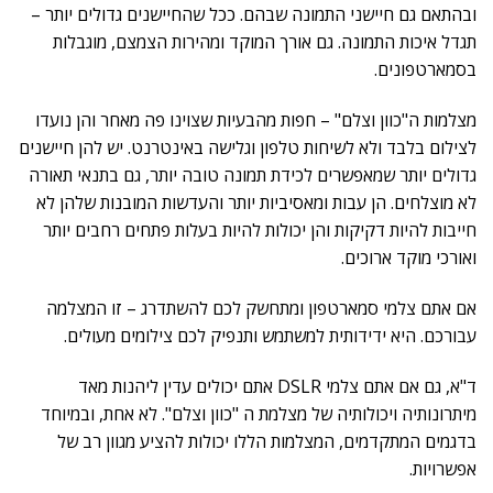
ובהתאם גם חיישני התמונה שבהם. ככל שהחיישנים גדולים יותר –
תגדל איכות התמונה. גם אורך המוקד ומהירות הצמצם, מוגבלות
בסמארטפונים.
מצלמות ה"כוון וצלם" – חפות מהבעיות שצוינו פה מאחר והן נועדו
לצילום בלבד ולא לשיחות טלפון וגלישה באינטרנט. יש להן חיישנים
גדולים יותר שמאפשרים לכידת תמונה טובה יותר, גם בתנאי תאורה
לא מוצלחים. הן עבות ומאסיביות יותר והעדשות המובנות שלהן לא
חייבות להיות דקיקות והן יכולות להיות בעלות פתחים רחבים יותר
ואורכי מוקד ארוכים.
אם אתם צלמי סמארטפון ומתחשק לכם להשתדרג – זו המצלמה
עבורכם. היא ידידותית למשתמש ותנפיק לכם צילומים מעולים.
ד"א, גם אם אתם צלמי DSLR אתם יכולים עדין ליהנות מאד
מיתרונותיה ויכולותיה של מצלמת ה "כוון וצלם". לא אחת, ובמיוחד
בדגמים המתקדמים, המצלמות הללו יכולות להציע מגוון רב של
אפשרויות.