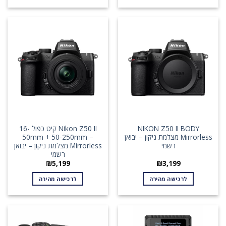
NIKON Z50 II BODY
Nikon Z50 II קיט כפול 16-
Mirrorless מצלמת ניקון – יבואן
50mm + 50-250mm –
רשמי
Mirrorless מצלמת ניקון – יבואן
רשמי
₪
5,199
₪
3,199
לרכישה מהירה
לרכישה מהירה