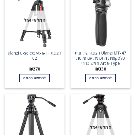
המלאי אזל
Ulanzi MT-47 חצובה שולחנית
חצובת וידאו ulanzi u-select vt-
טלסקופית מתכתית עם פלטת
02
Arca-Type וראש כדורי
₪
270
₪
330
לרכישה מהירה
לרכישה מהירה
המלאי אזל