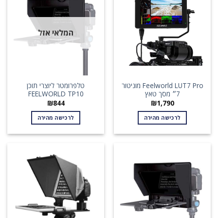
המלאי אזל
Feelworld LUT7 Pro מוניטור
טלפרומטר ליוצרי תוכן
7״ מסך טאץ
FEELWORLD TP10
₪
844
₪
1,790
לרכישה מהירה
לרכישה מהירה