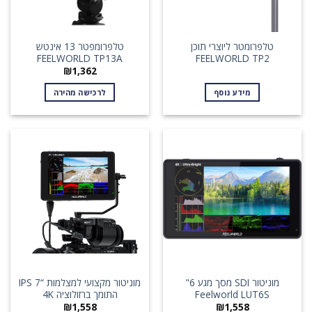
טלפרומטר ליוצרי תוכן
טלפרומפטר 13 אינטש
FEELWORLD TP13A
FEELWORLD TP2
₪
1,362
מידע נוסף
לרכישה מהירה
מוניטור SDI מסך מגע 6"
מוניטור מקצועי למצלמות “IPS 7
Feelworld LUT6S
התומך ברזולוציה 4K
₪
1,558
₪
1,558