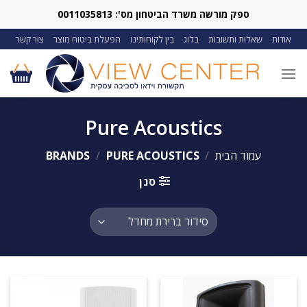
Ski
ספק מורשה משרד הביטחון מס': 0011035813
t
אודות
שאלות ותשובות
בלוג
בין לקוחותינו
הפעלת ביטוח מוצר
צור קשר
conten
Pure Acoustics
עמוד הבית
/
BRANDS
PURE ACOUSTICS
/
סנן