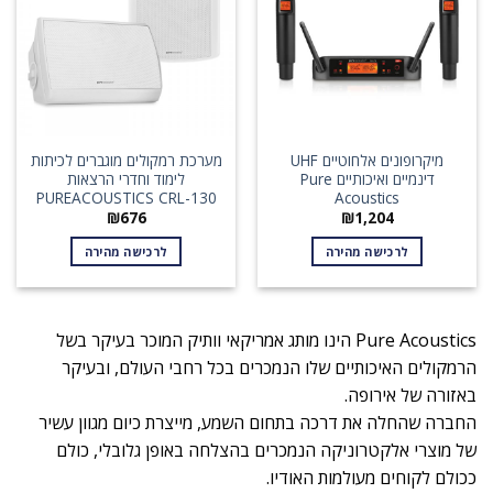
מיקרופונים אלחוטיים UHF
מערכת רמקולים מוגברים לכיתות
דינמיים ואיכותיים Pure
לימוד וחדרי הרצאות
PUREACOUSTICS CRL-130
Acoustics
₪
676
₪
1,204
לרכישה מהירה
לרכישה מהירה
Pure Acoustics הינו מותג אמריקאי וותיק המוכר בעיקר בשל
הרמקולים האיכותיים שלו הנמכרים בכל רחבי העולם, ובעיקר
באזורה של אירופה.
החברה שהחלה את דרכה בתחום השמע, מייצרת כיום מגוון עשיר
של מוצרי אלקטרוניקה הנמכרים בהצלחה באופן גלובלי, כולם
ככולם לקוחים מעולמות האודיו.