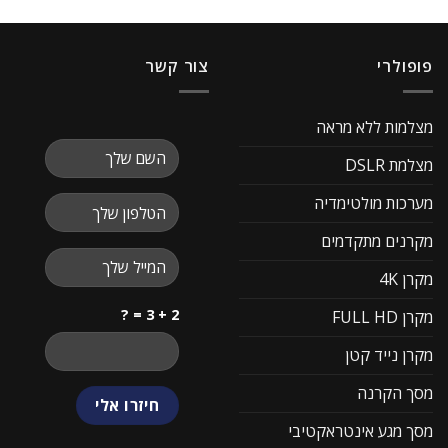
פופולרי
צור קשר
מצלמות ללא מראה
מצלמת DSLR
מערכות מולטימדיה
מקרנים מתקדמים
מקרן 4K
2 + 3 = ?
מקרן FULL HD
מקרן נייד קטן
מסך הקרנה
מסך מגע אינטראקטיבי