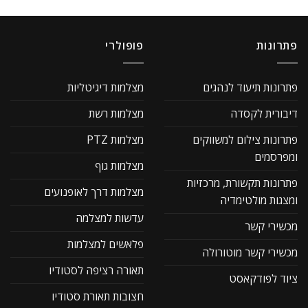
פתרונות
פופולרי
פתרונות תיעוד לנהגים
מצלמות דיגיטליות
דיבורית לקסדה
מצלמות רשת
פתרונות צילום למשווקים
מצלמות PTZ
ומפרסמים
מצלמות גוף
פתרונות תקשורת, מרכזיות
מצלמות דרך לאופנועים
ומצגות מולטימדיה
עדשות למצלמה
מכשירי קשר
פלאשים למצלמות
מכשירי קשר מוטורולה
תאורה רציפה לסטודיו
ציוד לפודקאסט
חצובות תאורת סטודיו