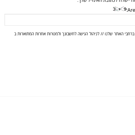
יישלח לכתובת האימייל שלך.
Are
ברחבי האתר שלנו // לניהול הגישה לחשבונך ולמטרות אחרות המתוארות ב