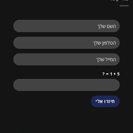
5 + 1 = ?