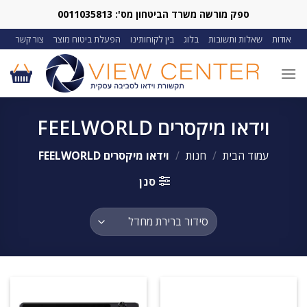
Ski
ספק מורשה משרד הביטחון מס': 0011035813
t
אודות
שאלות ותשובות
בלוג
בין לקוחותינו
הפעלת ביטוח מוצר
צור קשר
conten
וידאו מיקסרים FEELWORLD
עמוד הבית
/
חנות
/
וידאו מיקסרים FEELWORLD
סנן