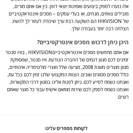
אלו נועדו לספק ביצועים ואמינות יוצאי דופן. בין אם אתם מורים,
מובילים צוותים, מנחים, או בעלי עסקים – מסכים אינטראקטיביים
של HIKVISION הם השקעה רבת ערך שיכולה לעזור לך להשיג
הצלחה רבה יותר בעבודה שלך.
היכן ניתן לרכוש מסכים אינטרקטיביים?
אם אתם מחפשים מסכים אינטראקטיבייםHIKVISION , בוויו סנטר
זמינים לכם מגוון דגמים של החברה הנודעת. וויו סנטר, שמספקת
מגוון מוצרים משנת 2008, מציעה שלל מוצרי מולטימדיה איכותיים,
כולל מסכים מסוגים שונים. הצוות המקצועי שלנו זמין לכם בכל עת,
ואנחנו נשמח לסייע לכם. ניתן לפנות אלינו במגוון דרכי התקשרות,
ואנחנו נשמח לספק לכם שירות מותאם אישית עבור כל מוצר שאתם
רוצים.
לקוחות מספרים עלינו