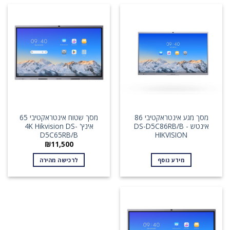
מסך מגע אינטראקטיבי 86
מסך שטוח אינטראקטיבי 65
אינטש DS-D5C86RB/B -
אינץ' 4K Hikvision DS-
D5C65RB/B
HIKVISION
₪
11,500
מידע נוסף
לרכישה מהירה