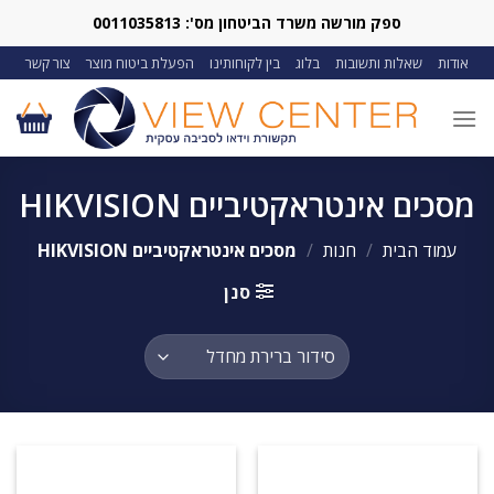
Ski
ספק מורשה משרד הביטחון מס': 0011035813
t
אודות
שאלות ותשובות
בלוג
בין לקוחותינו
הפעלת ביטוח מוצר
צור קשר
conten
מסכים אינטראקטיביים HIKVISION
עמוד הבית
/
חנות
/
מסכים אינטראקטיביים HIKVISION
סנן