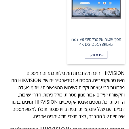
מסך שטוח אינטרקטיבי 98-inch
4K DS-D5C98RB/B
מידע נוסף
HIKVISION הינה מהחברות המובילות בתחום המסכים
האינטראקטיביים. מסכים אינטראקטיביים של HIKVISION הם
פתרונות רבי עוצמה וקלים לשימוש המאפשרים שיתוף פעולה
ותקשורת יעילים עבור מגוון מטרות, כולל כיתות, חדרי ישיבות,
הדרכות, וכו'. מסכים אינטראקטיביים HIKVISION זמינים במגוון
דגמים ועם שלל פונקציות, ובפה בוויו סנטר תוכלו למצוא מסכים
איכותיים של החברה, לצד מוצרי מולטימדיה אחרים.