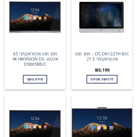
DS-D6122TH-B/C – מסך מגע
מסך מגע אינטראקטיבי 65
אינטראקטיבי 21.5
אינטש 4K HIKVISION DS-
D5B65RB/C
₪
3,190
לרכישה מהירה
מידע נוסף