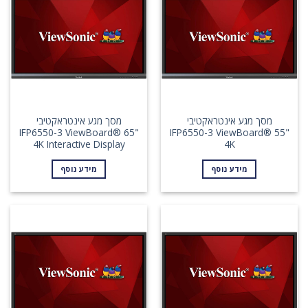
מסך מגע אינטראקטיבי
מסך מגע אינטראקטיבי
IFP6550-3 ViewBoard® 65"
IFP6550-3 ViewBoard® 55"
4K Interactive Display
4K
מידע נוסף
מידע נוסף