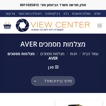
Ski
ספק מורשה משרד הביטחון מס': 0011035813
t
אודות
שאלות ותשובות
בלוג
בין לקוחותינו
הפעלת ביטוח מוצר
צור קשר
conten
מצלמות מסמכים AVER
עמוד הבית
/
חנות
/
מצלמות מסמכים
/
מצלמות מסמכים
AVER
סנן