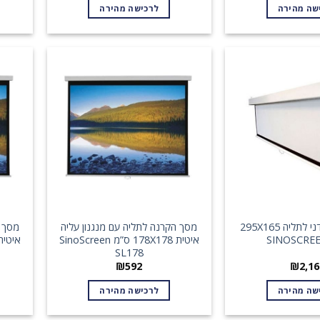
שה מהירה
לרכישה מהירה
מסך הקרנה ידני לתליה 295X165
מסך הקרנה לתליה עם מנגנון עליה
מסך ה
איטית 178X178 ס”מ SinoScreen
SL178
₪
592
₪
2,16
שה מהירה
לרכישה מהירה