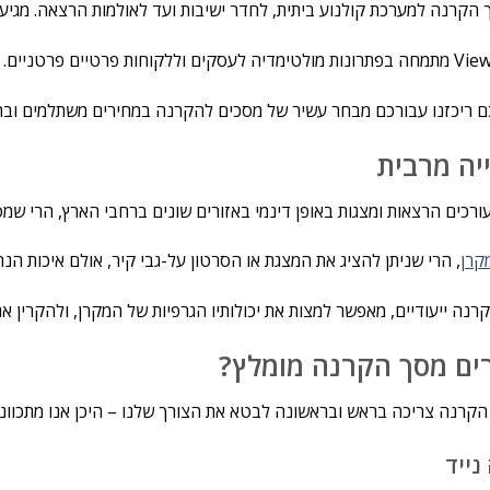
הקרנה למערכת קולנוע ביתית, לחדר ישיבות ועד לאולמות הרצאה. מגיע
 ריכזנו עבורכם מבחר עשיר של מסכים להקרנה במחירים משתלמים ובהת
יה מרבית
עורכים הרצאות ומצגות באופן דינמי באזורים שונים ברחבי הארץ, הרי שמ
קרן
, הרי שניתן להציג את המצגת או הסרטון על-גבי קיר, אולם איכות הנ
נה ייעודיים, מאפשר למצות את יכולותיו הגרפיות של המקרן, ולהקרין את
רים מסך הקרנה מומלץ?
קרנה צריכה בראש ובראשונה לבטא את הצורך שלנו – היכן אנו מתכוו
נייד