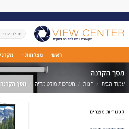
Ski
t
conten
חיפוש
עבור:
ראשי
מצלמות
מקרני
מסך הקרנה
עמוד הבית
/
חנות
/
מערכות מולטימדיה
/
מסך הקרנה
קטגוריות מוצרים