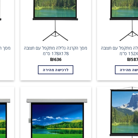
לה מתקפל עם חצובה
מסך הקרנה גלילה מתקפל עם חצובה
מסך ה
15 ס"מ
178X178 ס"מ
₪
636
₪
58
שה מהירה
לרכישה מהירה