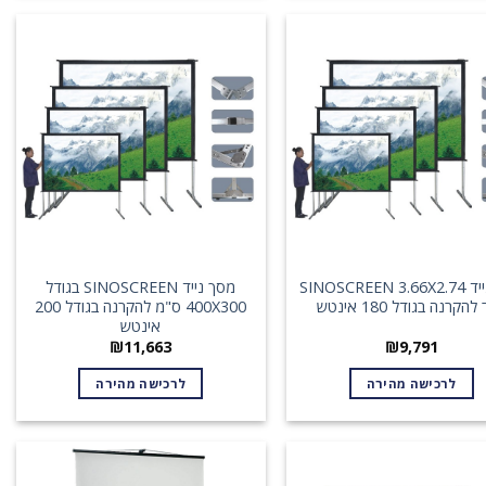
מסך נייד SINOSCREEN 3.66X2.74
מסך נייד SINOSCREEN בגודל
הקרנה בגודל 180 אינטש
400X300 ס"מ להקרנה בגודל 200
אינטש
₪
11,663
₪
9,791
לרכישה מהירה
לרכישה מהירה