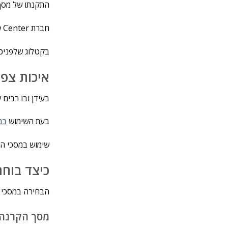
התקנתו של מסך 
חברת View Center מתמחה בפתרונות מולטימדיה לעסקים וללקוחות פרטיים פרטניים.
בקטלוג שלפניכם
איכות צפי
בעידן ובו רבים 
בעת השימוש
במ
שימוש במסכי הקר
כיצד בוח
הבחירה במסכי ה
מסך הקרנה 