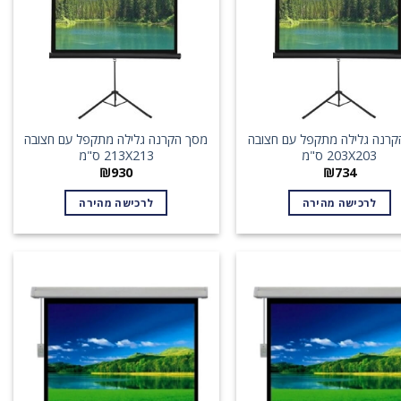
קרנה גלילה מתקפל עם חצובה
מסך הקרנה גלילה מתקפל עם חצובה
203X203 ס"מ
213X213 ס"מ
₪
930
₪
734
לרכישה מהירה
לרכישה מהירה