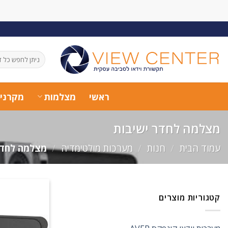
Ski
t
conten
חיפוש
עבור:
ראשי
מצלמות
מקרני
מצלמה לחדר ישיבות
עמוד הבית
/
חנות
/
מערכות מולטימדיה
/
מצלמה לחדר
קטגוריות מוצרים