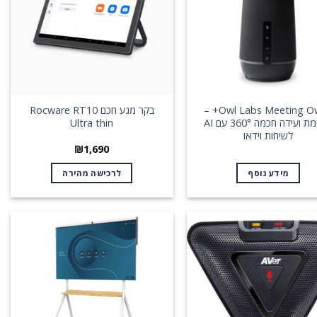
Owl Labs Meeting Owl 4+ –
בקר מגע חכם Rocware RT10
מצלמת ועידה חכמה 360° עם AI
Ultra thin
לשיחות וידאו
₪
1,690
מידע נוסף
לרכישה מהירה