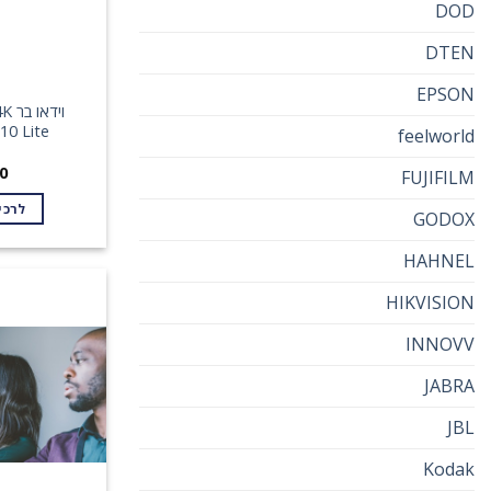
DOD
DTEN
EPSON
10 Lite
feelworld
0
FUJIFILM
לרכי
GODOX
HAHNEL
HIKVISION
INNOVV
JABRA
JBL
Kodak