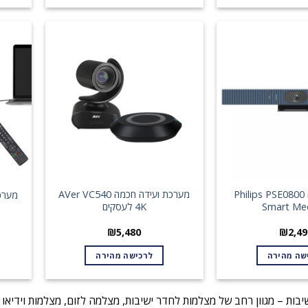
מערכת ועידה Philips PSE0800
מערכת ועידה חכמה AVer VC540
מערכת ו
Smart Me
4K לעסקים
₪
5,480
₪
2,49
שה מהירה
לרכישה מהירה
בות – מגוון רחב של מצלמות לחדר ישיבות, מצלמה לזום, מצלמות וידיאו