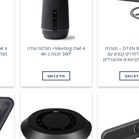
DTEN Bar Connect – מערכת
Meeting Owl 4+ מצלמת ועידה
 לחדרים קטנים עם
360° חכמה ב-4K
דע נוסף
מידע נוסף