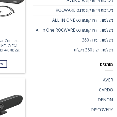
מערכות וידאו קונפקס AVER
מערכות וידאו קונפרנס ROCWARE
מצלמות וידאו קונפרנס ALL IN ONE
מצלמות וידאו קונפרנס All in One ROCWARE
מצלמות ועידה 360
ועידות וידאו
מצלמת רשת 360 מעלות
מצלמת 4K ומיקרופונים אינטגרליים
מותגים
מי
AVER
CARDO
DENON
DISCOVERY