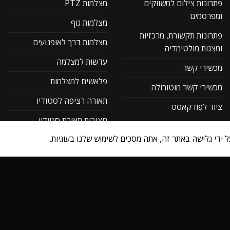
פתרונות צילום למשווקים
מצלמות PTZ
ומפרסמים
מצלמות גוף
פתרונות תקשורת, מרכזיות
מצלמות דרך לאופנועים
ומצגות מולטימדיה
עדשות למצלמה
מכשירי קשר
פלאשים למצלמות
מכשירי קשר מוטורולה
תאורה רציפה לסטודיו
ציוד לפודקאסט
חצובות תאורת סטודיו
ל ידי גלישה באתר זה, אתה מסכים לשימוש שלנו בעוגיות.
ציוד לסטודיו לצילום