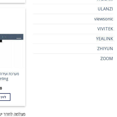
ULANZI
viewsonic
VIVITEK
YEALINK
ZHIYUN
ZOOM
eting
0
לרכי
מצלמה לחדר ישי