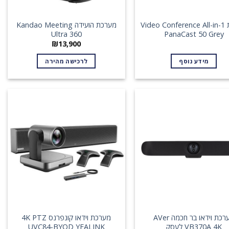
מערכת Video Conference All-in-1
מערכת הועידה Kandao Meeting
Ultra 360
PanaCast 50 Grey
₪
13,900
מידע נוסף
לרכישה מהירה
מערכת וידאו בר חכמה AVer
מערכת וידאו קונפרנס 4K PTZ
VB370A 4K לעסק
UVC84-BYOD YEALINK