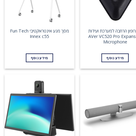
ופון הרחבה למערכת ועידות
מסך מגע אינטראקטיבי Fun Tech
Innex c55
AVer VC520 Pro Expans
Microphone
מידע נוסף
מידע נוסף