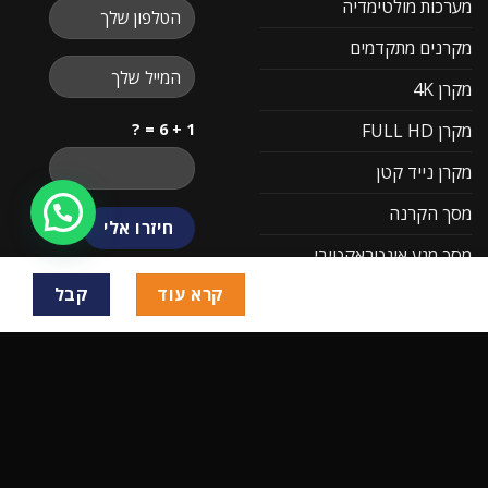
מערכות מולטימדיה
מקרנים מתקדמים
מקרן 4K
1 + 6 = ?
מקרן FULL HD
מקרן נייד קטן
מסך הקרנה
מסך מגע אינטראקטיבי
קרא עוד
קבל
מסכי פרסום