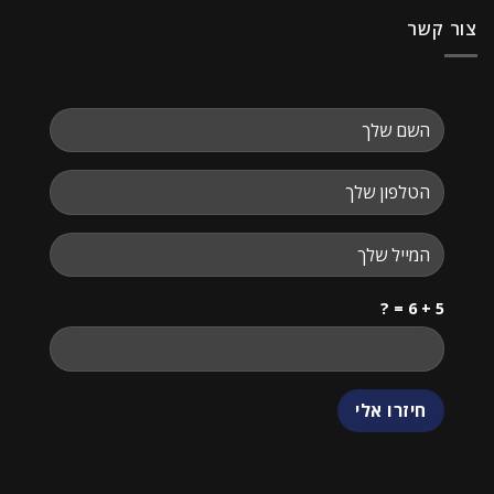
צור קשר
5 + 6 = ?
שלום
אני