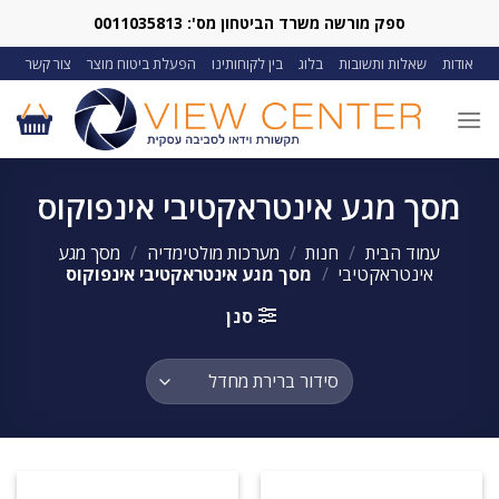
Ski
ספק מורשה משרד הביטחון מס': 0011035813
t
אודות
שאלות ותשובות
בלוג
בין לקוחותינו
הפעלת ביטוח מוצר
צור קשר
conten
מסך מגע אינטראקטיבי אינפוקוס
עמוד הבית
/
חנות
/
מערכות מולטימדיה
/
מסך מגע
אינטראקטיבי
/
מסך מגע אינטראקטיבי אינפוקוס
סנן