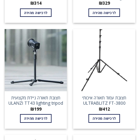
₪
314
₪
329
לרכישה מהירה
לרכישה מהירה
חצובת עמוד תאורה איכותי
חצובת תאורה ניידת מקצועית
ULANZI TT43 lighting tripod
ULTRABLITZ FT-3800
₪
199
₪
412
לרכישה מהירה
לרכישה מהירה