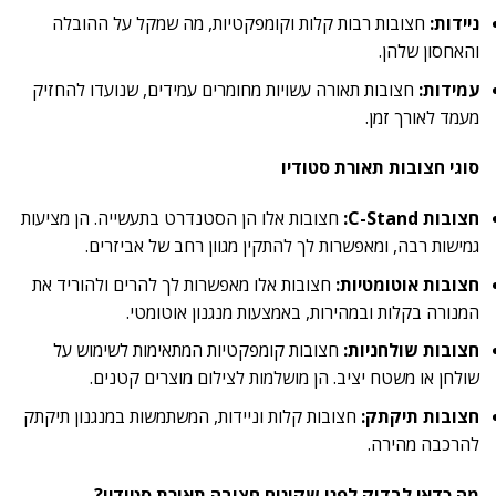
ניידות:
חצובות רבות קלות וקומפקטיות, מה שמקל על ההובלה
והאחסון שלהן.
עמידות:
חצובות תאורה עשויות מחומרים עמידים, שנועדו להחזיק
מעמד לאורך זמן.
סוגי חצובות תאורת סטודיו
חצובות C-Stand:
חצובות אלו הן הסטנדרט בתעשייה. הן מציעות
גמישות רבה, ומאפשרות לך להתקין מגוון רחב של אביזרים.
חצובות אוטומטיות:
חצובות אלו מאפשרות לך להרים ולהוריד את
המנורה בקלות ובמהירות, באמצעות מנגנון אוטומטי.
חצובות שולחניות:
חצובות קומפקטיות המתאימות לשימוש על
שולחן או משטח יציב. הן מושלמות לצילום מוצרים קטנים.
חצובות תיקתק:
חצובות קלות וניידות, המשתמשות במנגנון תיקתק
להרכבה מהירה.
מה כדאי לבדוק לפני שקונים חצובה תאורת סטודיו?