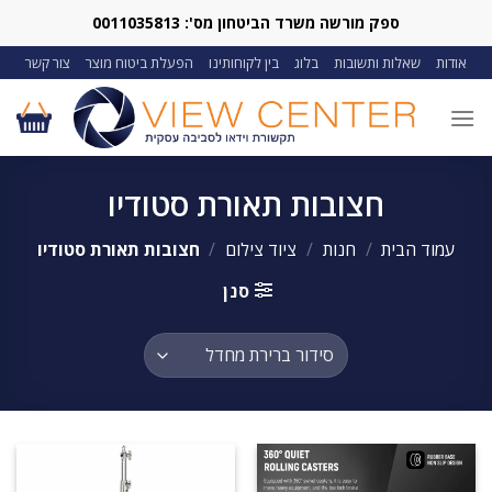
Ski
ספק מורשה משרד הביטחון מס': 0011035813
t
אודות
שאלות ותשובות
בלוג
בין לקוחותינו
הפעלת ביטוח מוצר
צור קשר
conten
חצובות תאורת סטודיו
עמוד הבית
/
חנות
/
ציוד צילום
/
חצובות תאורת סטודיו
סנן