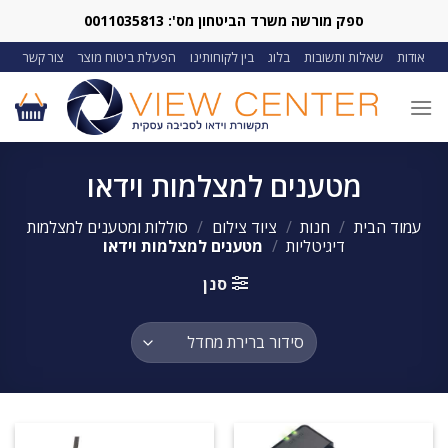
Ski
ספק מורשה משרד הביטחון מס': 0011035813
t
אודות
שאלות ותשובות
בלוג
בין לקוחותינו
הפעלת ביטוח מוצר
צור קשר
conten
מטענים למצלמות וידאו
עמוד הבית
/
חנות
/
ציוד צילום
/
סוללות ומטענים למצלמות
דיגיטליות
/
מטענים למצלמות וידאו
סנן