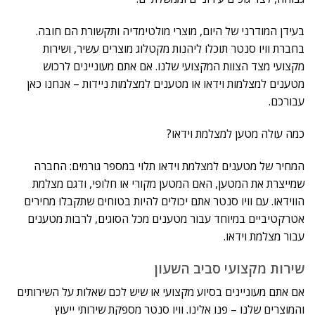
בעידן המודרני של היום, מוצרי מולטימדיה ותקשורת הם חובה.
בחברת וויו סנטר תוכלו ליהנות מקטלוג מוצרים עשיר, ושירות
מקצועי מצד הצוות המקצועי שלנו. אם אתם מעוניינים לרכוש
מטענים למצלמות וידאו או מטענים למצלמות ניידות – אנחנו כאן
עבורכם.
כמה עולה מטען למצלמת וידאו?
המחיר של מטענים למצלמת וידאו תלוי במספר גורמים: החברה
שמייצרת את המטען, האם המטען מקורי או חלופי, ודגם מצלמת
הווידאו. עם וויו סנטר אתם יכולים להיות בטוחים שתקבלו מחירים
אטרקטיביים במיוחד עבור מטענים מכל הסוגים, לרבות מטענים
עבור מצלמת וידאו.
שירות מקצועי סביב השעון
אם אתם מעוניינים בסיוע מקצועי או שיש לכם שאלות על השירותים
והמוצרים שלנו – פנו אלינו. וויו סנטר מספקת שירותי ייעוץ