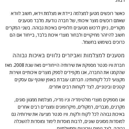
רבות.
כאשר רוכשים מטען למצלמה ניידת או מצלמת וידאו, חשוב לוודא
שאתם רוכשים מוצר איכותי, של חברה נודעת. מלבד מטענים
מקוריים, ניתן לרכוש מטענים חלופיים באיכות גבוהה. בשני המקרים
חשוב להיזהר מחיקויים ולבחור מוצרי איכות בלבד, בייחוד אם הם
כרוכים בשימוש בחשמל.
מטענים למצלמות ואביזרים נלווים באיכות גבוהה
חברת וויו סנטר מספקת את שירותיה הייחודיים מאז שנת 2008. מאז
שהקמנו את החברה, אנו מקפידים לספק מוצרים איכותיים ושירות
מקצועי לכל לקוחותינו. חברתנו עובדת באופן שוטף עם עסקים
קטנים ובינוניים, לצד לקוחות רבים אחרים.
אנו מספקים מוצרי מולטימדיה וניו מדיה, מצלמות ממגוון סוגים,
מקרנים, מגברים, רמקולים, מיקרופונים ומוצרים רבים אחרים
באיכות גבוהה לכל לקוח ולקוח. וויו סנטר מציעה את שירותיה גם
למוסדות מסוגים שונים, לרבות מוסדות לימוד ומוסדות להשכלה
גבוהה, לצד גופים עירוניים וממשלתיים.