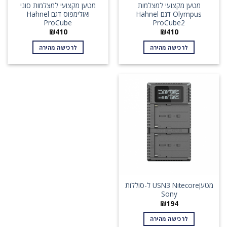
מטען מקצועי למצלמות
מטען מקצועי למצלמות סוני
Olympus דגם Hahnel
ואולימפוס דגם Hahnel
ProCube
ProCube2
₪
410
₪
410
לרכישה מהירה
לרכישה מהירה
מטעןUSN3 Nitecore ל-סוללות
Sony
₪
194
לרכישה מהירה