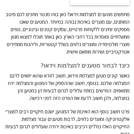
מחפשים מטענים למצלמות וידאו? כאן בוויו סנטר מחכים לכם מיטב
המותגים, עם מוצרים באיכות גבוהה במיוחד. המטענים שאנו
מספקים זמינים ללקוחות פרטיים, עסקים קטנים ובינוניים, גופים
ממשלתיים ומוסדות בכל רחבי הארץ. כאן באתר תוכלו למצוא מגוון
מוצרי מולטימדיה ומוצרים נלווים בשלל קטגוריות, וליהנות ממחירים
אטרקטיביים ושירות מותאם אישית.
כיצד לבחור מטענים למצלמות וידאו?
כאשר קונים מטען למצלמת ווידאו, חשוב לוודא שהוא יתאים לדגם
המצלמה שלכם. בנוסף, חשוב שההספק של המטען והמצלמה יהיו
מתואמים. הפרשים במתח עלולים לגרום לבעיות הן במטען והן
במצלמה, ולכן חשוב לדעת את הפרט הזה לפני רכישה.
פרט חשוב נוסף הוא האיכות של המטען; ישנם חיקויים רבים למוצרי
אלקטרוניקה ומוצרים נלווים, לרבות מטענים עבור מצלמות.
החיקויים האלו כוללים רכיבים באיכות ירודה שעלולים לגרום לבעיות