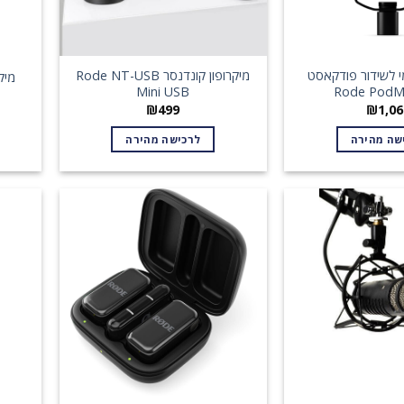
מי לשידור פודקאסט
מיקרופון קונדנסר Rode NT-USB
מיקרו
Mini USB
Rode PodM
₪
499
₪
1,06
שה מהירה
לרכישה מהירה