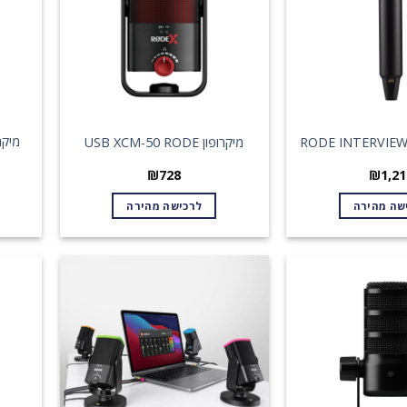
מיקר
מיקרופון USB XCM-50 RODE
B
₪
728
₪
1,21
שה מהירה
לרכישה מהירה