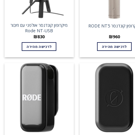
מיקרופון קונדנסר אולפני עם חיבור
פון קונדנסר RODE NT5
Rode NT-USB
₪
830
₪
960
לרכישה מהירה
לרכישה מהירה