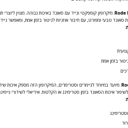
Rode 
: מיקרופון קומפקטי ונייד עם סאונד באיכות גבוהה. מצוין ליוצרי 
סאונד טבעי ומפורט, עם חיבור אוזניות לניטור בזמן אמת, ומאפשר ניידו
:
צועית
ניטור בזמן אמת
כים
Ro
: מיועד במיוחד לגיימרים וסטרימרים, המיקרופון הזה מספק איכות שידו
יפור איכות הסאונד בזמן סטרימינג או הקלטות. אידיאלי לשידורי גיימינג,
:
וסטרימינג
רור