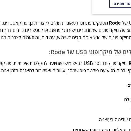
שה מהירה
Rode
, ומותאמים לצרכים מגוונים – מפודקאסטים ועד סטרימינג מקצועי.
 מיקרופוני USB של Rode:
י וברור. מגיע עם פילטר פופ שמסנן עיוותים ואפשרות להאזנה בזמן אמת 
:
ולה
עם שליטה בעוצמה
ווקאליות, מוזיקה ופודקאסטים