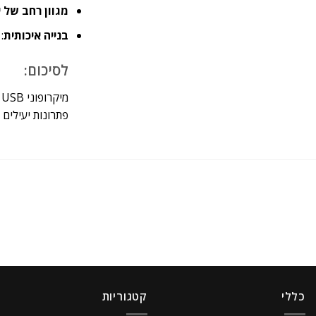
מגוון רחב של י
בנייה איכותית
: מיקר
לסיכום:
פתרונות יעילים 
כללי
קטגוריות