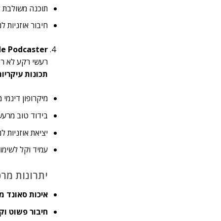
תוכנה משולבת ל
חיבור אוזניות ל
e Podcaster
רעשי רקע לא רצ
תכונות עיקריות
מיקרופון דינמי 
בידוד טוב מרעש
יציאת אוזניות ל
עמיד וקל לשימו
יתרונות מרכזיים
איכות סאונד מ
חיבור פשוט וק