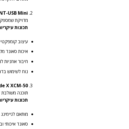
NT-USB Mini
מדויקת שמספקת 
תכונות עיקריות
עיצוב קומפקטי
איכות סאונד מק
חיבור אוזניות ל
נוח לשימוש בדר
de X XCM-50
תוכנה משולבת לש
תכונות עיקריות
מותאם לגיימינג 
סאונד איכותי וב