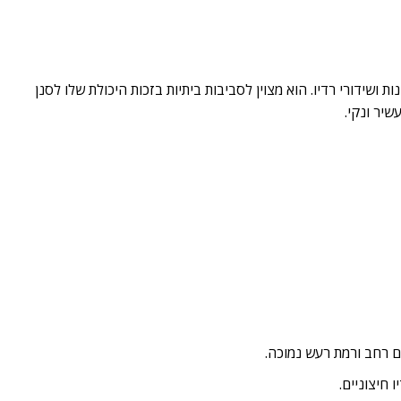
 ראיונות ושידורי רדיו. הוא מצוין לסביבות ביתיות בזכות היכולת שלו לסנן
יר ונקי.