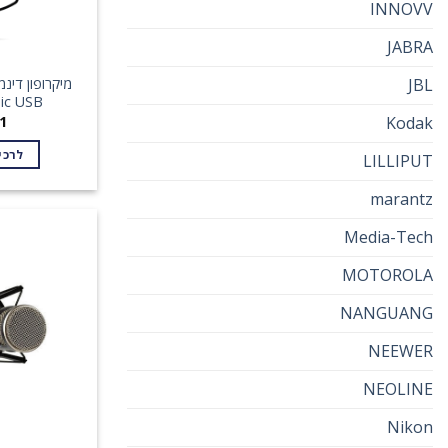
INNOVV
JABRA
JBL
מיקרופון דינ
ic USB
Kodak
1
לרכי
LILLIPUT
marantz
Media-Tech
MOTOROLA
NANGUANG
NEEWER
NEOLINE
Nikon