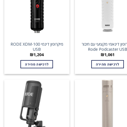
ופון דינאמי מקצועי עם חיבור
מיקרופון דינמי RODE XDM-100
USB
Rode Podcaster US
₪
1,204
₪
1,061
לרכישה מהירה
לרכישה מהירה