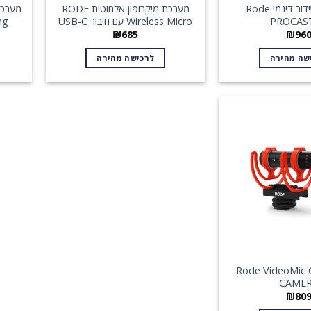
מיקרופון שידור דינמי Rode
מערכת מיקרופון אלחוטית RODE
PROCAS
Wireless Micro עם חיבור USB-C
ng
₪
685
₪
96
שה מהירה
לרכישה מהירה
Rode VideoMic GO I-
CAME
₪
80