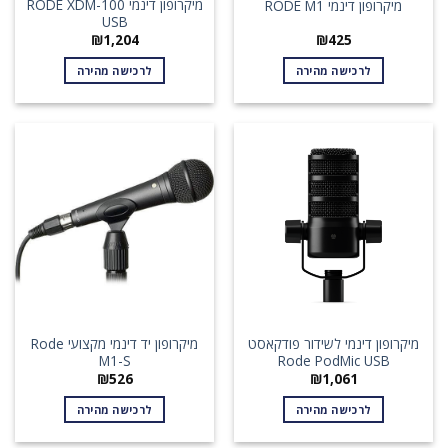
מיקרופון דינמי RODE XDM-100
מיקרופון דינמי RODE M1
USB
₪
1,204
₪
425
לרכישה מהירה
לרכישה מהירה
מיקרופון דינמי לשידור פודקאסט
מיקרופון יד דינמי מקצועי Rode
M1-S
Rode PodMic USB
₪
526
₪
1,061
לרכישה מהירה
לרכישה מהירה