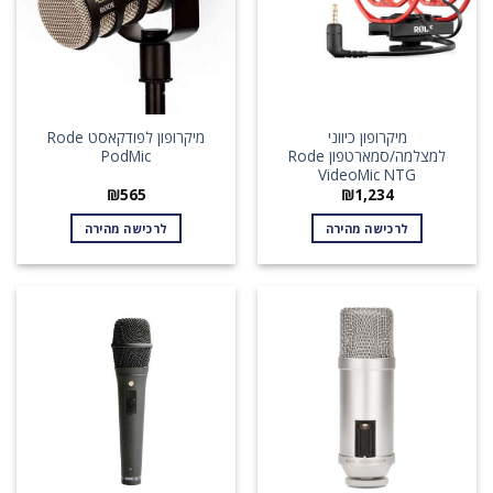
מיקרופון כיווני
מיקרופון לפודקאסט Rode
למצלמה/סמארטפון Rode
PodMic
VideoMic NTG
₪
565
₪
1,234
לרכישה מהירה
לרכישה מהירה