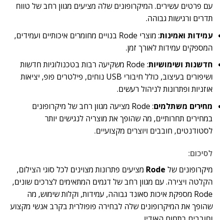
עם פרטים עשירים. המיקרופונים שלה מציעים מגוון רחב של טווח
תדרים ורגישות גבוהה.
עמידות ואמינות
: מוצרי Rode בנויים מחומרים איכותיים ועמידים,
המספקים עמידות לאורך זמן.
חדשנות ושימושיות
: Rode משקיעה רבות בטכנולוגיות חדשות
ושיפורים בעיצוב, כולל חיבורי USB נוחים, פילטרים פופ, יציאות
אוזניות ופתרונות לניהול רעשים.
מחירים משתלמים
: Rode מציעה מגוון רחב של מיקרופונים
במחירים תחרותיים, מה שהופך את מוצריה לנגישים יותר
לסטודנטים, חובבים ויוצרים מקצועיים.
לסיכום:
מיקרופונים של
Rode
מציעים פתרונות מצוינים לכל סוגי הצילום,
הקלטה ויצירה. עם מגוון רחב של דגמים המתאימים לצרכים שונים,
Rode מספקת איכות סאונד גבוהה, עמידות, וקלות שימוש, מה
שהופך את המיקרופונים שלה לבחירה פופולרית בקרב אנשי מקצוע
וחובבים בתחום האודיו.