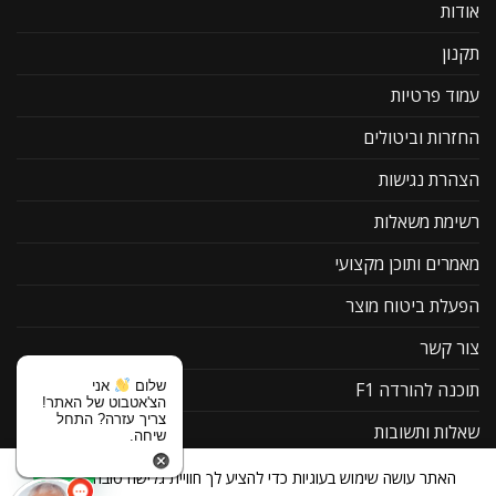
אודות
תקנון
עמוד פרטיות
החזרות וביטולים
הצהרת נגישות
רשימת משאלות
מאמרים ותוכן מקצועי
הפעלת ביטוח מוצר
צור קשר
שלום
אני
תוכנה להורדה F1
הצ'אטבוט של האתר!
צריך עזרה? התחל
שאלות ותשובות
שיחה.
האתר עושה שימוש בעוגיות כדי להציע לך חוויית גלישה טובה יותר. על
קטגוריות