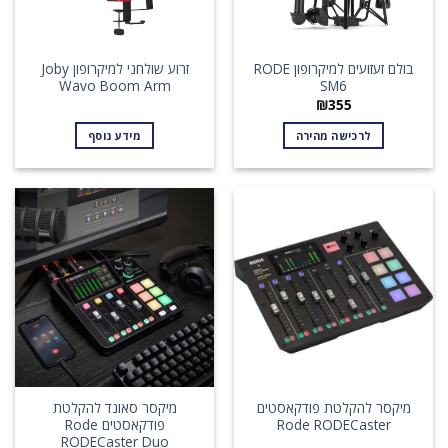
בולם זעזועים למיקרופון RODE
זרוע שולחני למיקרופון Joby
Wavo Boom Arm
SM6
₪
355
לרכישה מהירה
מידע נוסף
מיקסר להקלטת פודקאסטים
מיקסר סאונד להקלטת
Rode RODECaster
פודקאסטים Rode
RODECaster Duo