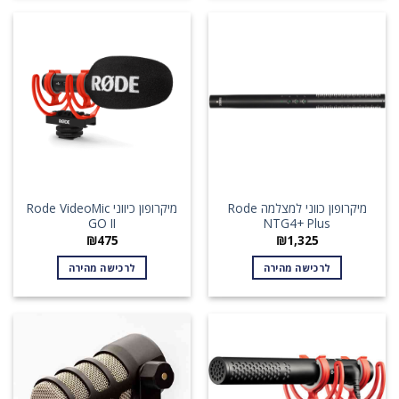
מיקרופון כווני למצלמה Rode
מיקרופון כיווני Rode VideoMic
GO II
NTG4+ Plus
₪
475
₪
1,325
לרכישה מהירה
לרכישה מהירה