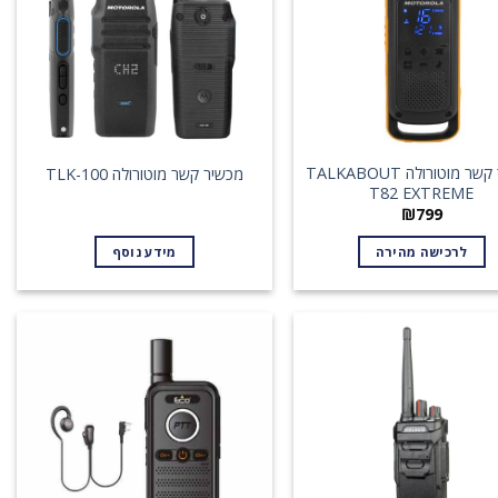
מכשיר קשר מוטורולה TALKABOUT
מכשיר קשר מוטורולה TLK-100
T82 EXTREME
₪
799
לרכישה מהירה
מידע נוסף