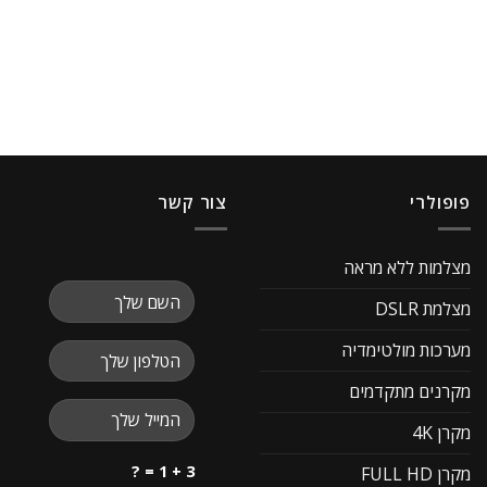
פופולרי
צור קשר
מצלמות ללא מראה
מצלמת DSLR
מערכות מולטימדיה
מקרנים מתקדמים
מקרן 4K
3 + 1 = ?
מקרן FULL HD