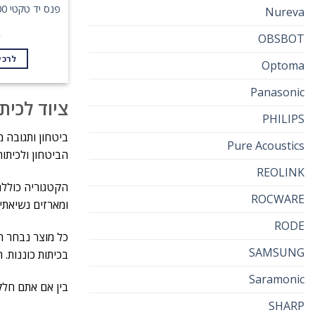
Nureva
5
OBSBOT
לרכי
Optoma
Panasonic
ציוד לכית
PHILIPS
ביטחון ותגובה מ
Pure Acoustics
הביטחון ולכיתו
REOLINK
הקטגוריה כוללת
ROCWARE
ומארזים נשיאתיי
RODE
כל מוצר נבחר ת
SAMSUNG
בכיתות כוננות. 
Saramonic
בין אם אתם חלק 
SHARP