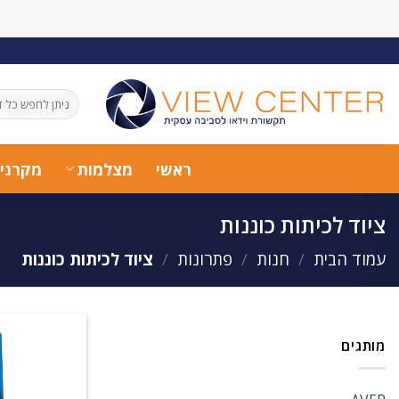
Ski
t
conten
חיפוש
עבור:
ראשי
מצלמות
מקרני
ציוד לכיתות כוננות
עמוד הבית
/
חנות
/
פתרונות
/
ציוד לכיתות כוננות
מותגים