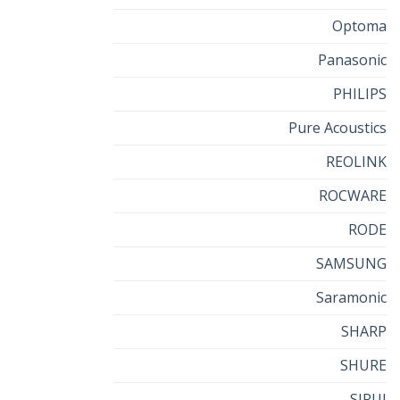
Optoma
Panasonic
PHILIPS
Pure Acoustics
REOLINK
ROCWARE
RODE
SAMSUNG
Saramonic
SHARP
SHURE
SIRUI