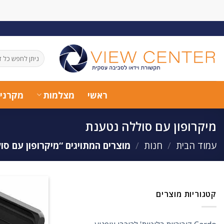
Ski
t
conten
חיפוש
עבור:
ראשי
מצלמות
מקרני
מיקרופון עם סוללה נטענת
עמוד הבית
/
חנות
/
מוצרים המתויגים “מיקרופון עם סו
קטגוריות מוצרים