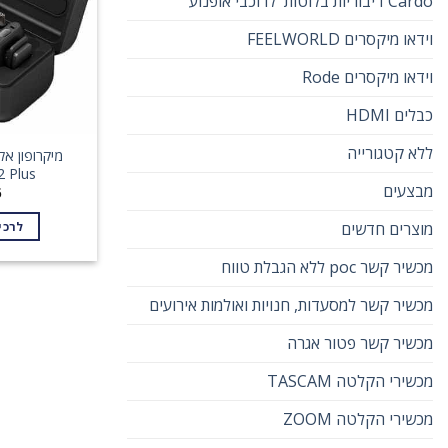
Cardo דיבוריות בלוטות' לרוכבי אופנוע
וידאו מיקסרים FEELWORLD
וידאו מיקסרים Rode
כבלים HDMI
ללא קטגורייה
2 Plus
מבצעים
6
מוצרים חדשים
לרכי
מכשיר קשר poc ללא הגבלת טווח
מכשיר קשר למסעדות, חנויות ואולמות אירועים
מכשיר קשר פטור אגרה
מכשירי הקלטה TASCAM
מכשירי הקלטה ZOOM