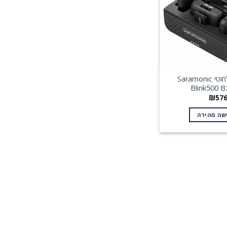
מיקרופון אלחוטי Saramonic
Blink500 B
₪
57
שה מהירה