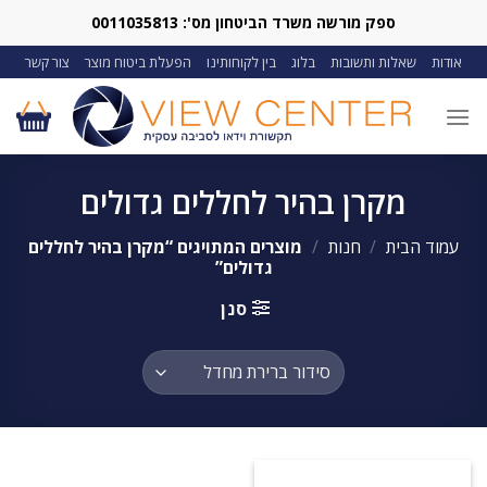
Ski
ספק מורשה משרד הביטחון מס': 0011035813
t
אודות
שאלות ותשובות
בלוג
בין לקוחותינו
הפעלת ביטוח מוצר
צור קשר
conten
מקרן בהיר לחללים גדולים
עמוד הבית
/
חנות
/
מוצרים המתויגים “מקרן בהיר לחללים
גדולים”
סנן