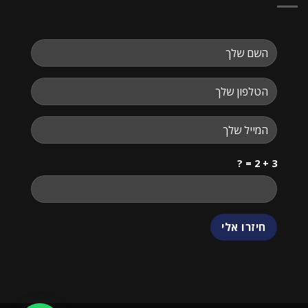
3 + 2 = ?