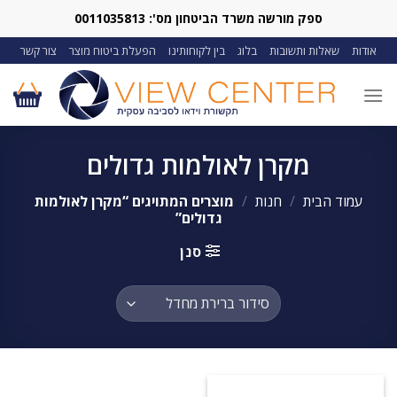
Ski
ספק מורשה משרד הביטחון מס': 0011035813
t
אודות
שאלות ותשובות
בלוג
בין לקוחותינו
הפעלת ביטוח מוצר
צור קשר
conten
מקרן לאולמות גדולים
עמוד הבית
/
חנות
/
מוצרים המתויגים “מקרן לאולמות
גדולים”
סנן