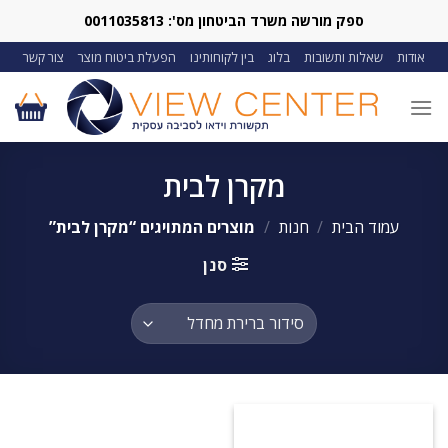
Ski
ספק מורשה משרד הביטחון מס': 0011035813
t
אודות
שאלות ותשובות
בלוג
בין לקוחותינו
הפעלת ביטוח מוצר
צור קשר
conten
מקרן לבית
עמוד הבית
/
חנות
/
מוצרים המתויגים “מקרן לבית”
סנן