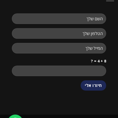
8 + 4 = ?