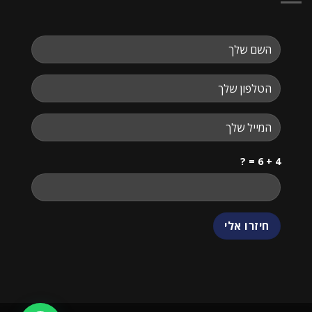
4 + 6 = ?