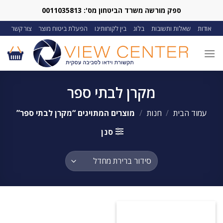
Ski
ספק מורשה משרד הביטחון מס': 0011035813
t
אודות
שאלות ותשובות
בלוג
בין לקוחותינו
הפעלת ביטוח מוצר
צור קשר
conten
מקרן לבתי ספר
עמוד הבית
/
חנות
/
מוצרים המתויגים “מקרן לבתי ספר”
סנן