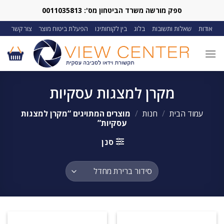
Ski
ספק מורשה משרד הביטחון מס': 0011035813
t
אודות
שאלות ותשובות
בלוג
בין לקוחותינו
הפעלת ביטוח מוצר
צור קשר
conten
מקרן למצגות עסקיות
עמוד הבית
/
חנות
/
מוצרים המתויגים “מקרן למצגות
עסקיות”
סנן