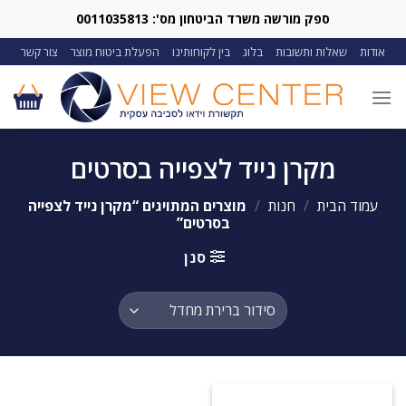
Ski
ספק מורשה משרד הביטחון מס': 0011035813
t
אודות
שאלות ותשובות
בלוג
בין לקוחותינו
הפעלת ביטוח מוצר
צור קשר
conten
מקרן נייד לצפייה בסרטים
עמוד הבית
/
חנות
/
מוצרים המתויגים “מקרן נייד לצפייה
בסרטים”
סנן