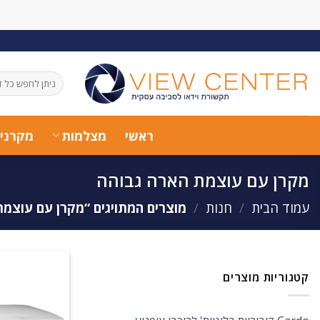
Ski
t
conten
חיפוש
עבור:
ראשי
מצלמות
מקרני
מקרן עם עוצמת הארה גבוהה
עמוד הבית
/
חנות
/
מוצרים המתויגים “מקרן עם עוצמת
קטגוריות מוצרים