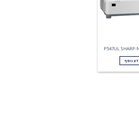
דע נוסף