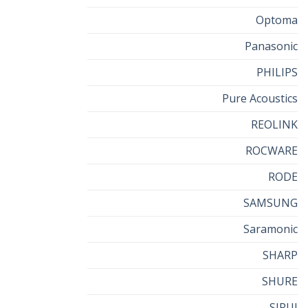
Optoma
Panasonic
PHILIPS
Pure Acoustics
REOLINK
ROCWARE
RODE
SAMSUNG
Saramonic
SHARP
SHURE
SIRUI