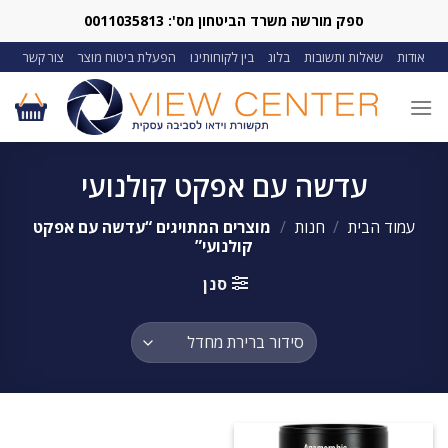
Ski
ספק מורשה משרד הביטחון מס': 0011035813
t
אודות
שאלות ותשובות
בלוג
בין לקוחותינו
הפעלת ביטוח מוצר
צור קשר
conten
עדשה עם אפקט קולנועי
עמוד הבית
/
חנות
/
מוצרים המתויגים “עדשה עם אפקט
קולנועי”
סנן