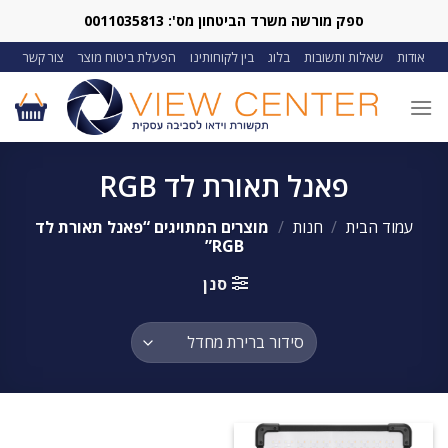
Ski
ספק מורשה משרד הביטחון מס': 0011035813
t
אודות
שאלות ותשובות
בלוג
בין לקוחותינו
הפעלת ביטוח מוצר
צור קשר
conten
פאנל תאורת לד RGB
עמוד הבית
/
חנות
/
מוצרים המתויגים “פאנל תאורת לד
RGB”
סנן