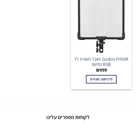
Godox FH50R פאנל תאורת לד
RGB גמישה
₪
999
לרכישה מהירה
לקוחות מספרים עלינו