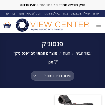
Ski
ספק מורשה משרד הביטחון מס': 0011035813
t
אודות
שאלות ותשובות
בלוג
בין לקוחותינו
הפעלת ביטוח מוצר
צור קשר
conten
פנסוניק
עמוד הבית
/
חנות
/
מוצרים המתויגים “פנסוניק”
סנן