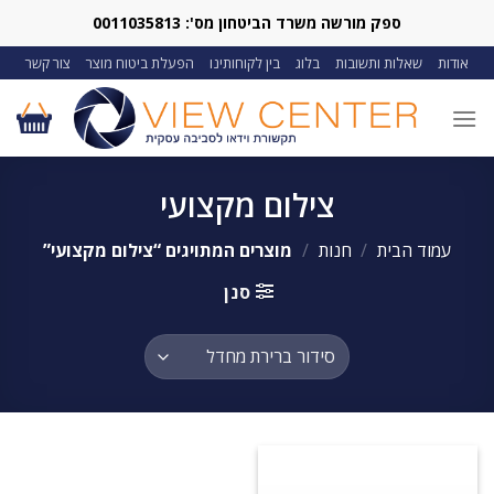
Ski
ספק מורשה משרד הביטחון מס': 0011035813
t
אודות
שאלות ותשובות
בלוג
בין לקוחותינו
הפעלת ביטוח מוצר
צור קשר
conten
צילום מקצועי
עמוד הבית
/
חנות
/
מוצרים המתויגים “צילום מקצועי”
סנן