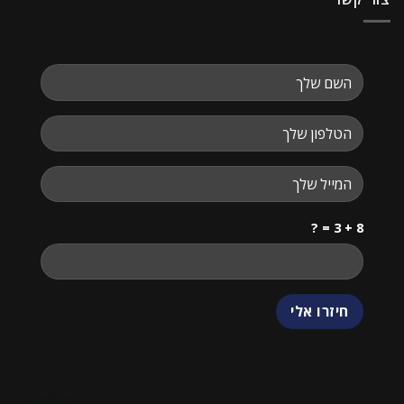
8 + 3 = ?