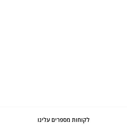
לקוחות מספרים עלינו