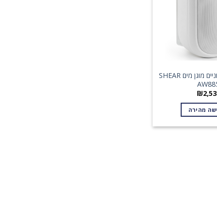
זוג רמקולים חיצוניים מוגן מים SHEAR
AW88
₪
2,53
שה מהירה