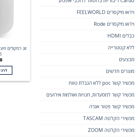
Cardo דיבוריות בלוטות' לרוכבי אופנוע
וידאו מיקסרים FEELWORLD
וידאו מיקסרים Rode
כבלים HDMI
ללא קטגורייה
5
מבצעים
8
מוצרים חדשים
לרכי
מכשיר קשר poc ללא הגבלת טווח
מכשיר קשר למסעדות, חנויות ואולמות אירועים
מכשיר קשר פטור אגרה
מכשירי הקלטה TASCAM
מכשירי הקלטה ZOOM