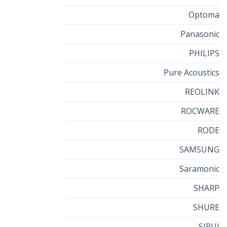
Optoma
Panasonic
PHILIPS
Pure Acoustics
REOLINK
ROCWARE
RODE
SAMSUNG
Saramonic
SHARP
SHURE
SIRUI