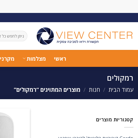
Ski
t
conten
חיפוש
עבור:
ראשי
מצלמות
מקרני
רמקולים
עמוד הבית
/
חנות
/
מוצרים המתויגים “רמקולים”
קטגוריות מוצרים