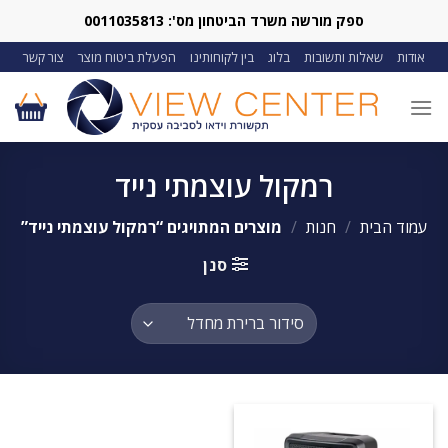
Ski
ספק מורשה משרד הביטחון מס': 0011035813
t
אודות
שאלות ותשובות
בלוג
בין לקוחותינו
הפעלת ביטוח מוצר
צור קשר
conten
רמקול עוצמתי נייד
עמוד הבית
/
חנות
/
מוצרים המתויגים “רמקול עוצמתי נייד”
סנן