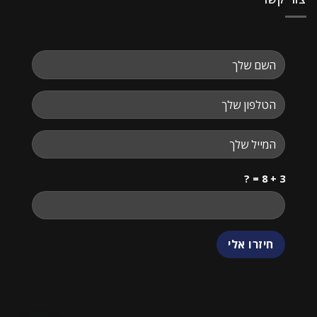
3 + 8 = ?