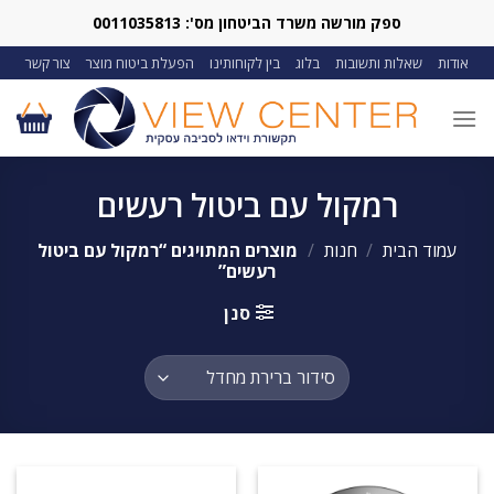
Ski
ספק מורשה משרד הביטחון מס': 0011035813
t
אודות
שאלות ותשובות
בלוג
בין לקוחותינו
הפעלת ביטוח מוצר
צור קשר
conten
רמקול עם ביטול רעשים
עמוד הבית
/
חנות
/
מוצרים המתויגים “רמקול עם ביטול
רעשים”
סנן