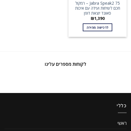
Jabra Speak2 75 – רמקול
חכם לשיחות ועידה עם איכות
סאונד יוצאת דופן
₪
1,390
לרכישה מהירה
לקוחות מספרים עלינו
כללי
ראשי