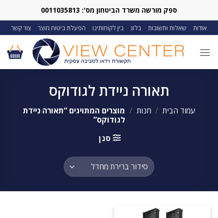
Ski
ספק מורשה משרד הביטחון מס': 0011035813
t
אודות
שאלות ותשובות
בלוג
בין לקוחותינו
הפעלת ביטוח מוצר
צור קשר
conten
תאורה ניידת לגודוקס
עמוד הבית
/
חנות
/
מוצרים המתויגים “תאורה ניידת
לגודוקס”
סנן