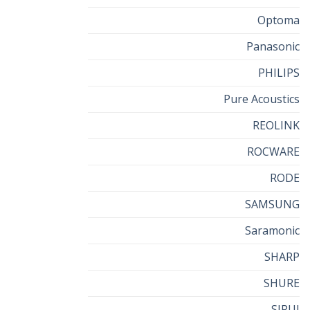
Optoma
Panasonic
PHILIPS
Pure Acoustics
REOLINK
ROCWARE
RODE
SAMSUNG
Saramonic
SHARP
SHURE
SIRUI