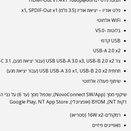
תצוגת פלט -HDMI-Out v1.4 x1 1080p@60Hz
פלט אודיו – יציאת אודיו (3.5 מ"מ) x1, SPDIF-Out x1
WiFi אלחוטי
בלוטות -V5.0
USB קדמי
USB-A 2.0 x2
צד USB USB-A 3.0 x3, USB-B 2.0 x2 (עבור יציאת מגע), USB-C 3.1 (הספק 65W) x1
תחתית USB USB-A 3.0 x1, USB-B 2.0 x2 (עבור יציאת מגע)
שיתוף פעולה אלחוטי
דקות NT), BYOM (אופציונלי), Google Play, NT App Store
רמקולים-16W x2 (סטריאו)
מאפיינים פיזיים