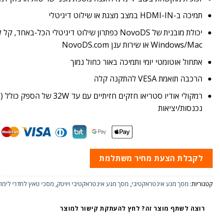
תמיכה ב-HDMI-IN במצב מצגת או שילוט דיגיטלי
יכולת מובנית של NovoDS כפתרון שילוט דיגיטלי הכל
Windows/Mac או שירות ענן NovoDS.com
אתחול אוטומטי יומי ותמיכה באור כחול נמוך
הרכבה תואמת VESA להתקנה קלה
נכנסות/יציאות
לקבלת הצעת מחיר משתלמת
קטגוריות:
מסך מגע אינטראקטיבי
,
מסך מגע אינטראקטיבי ויויטק
,
מסכי טאץ לחדרי לימוד
רוצה לשתף מוצר זה? לחץ להעתקת קישור למוצר