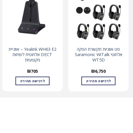
סט אוזניות תקשורת הפקה
Yealink WH63 E2 – אוזניית
אלחוטי Saramonic WiTalk
DECT אלחוטית לשיחות
WT5D
מקצועיות
₪
705
₪
6,750
לרכישה מהירה
לרכישה מהירה