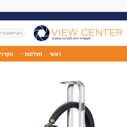
Ski
t
conten
חיפוש
עבור:
ראשי
מצלמות
מקרני