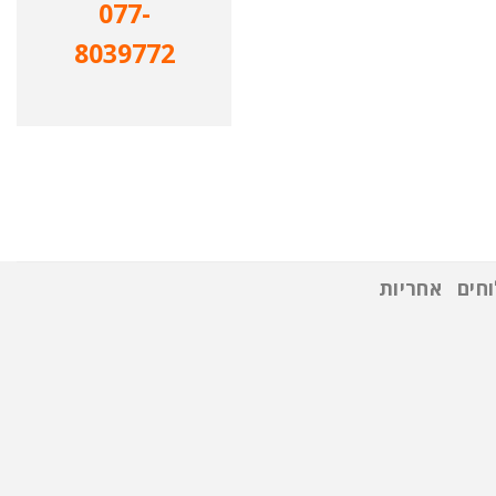
077-
8039772
חים
אחריות