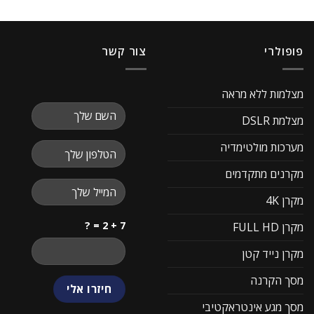
פופולרי
צור קשר
מצלמות ללא מראה
מצלמת DSLR
מערכות מולטימדיה
מקרנים מתקדמים
מקרן 4K
7 + 2 = ?
מקרן FULL HD
מקרן נייד קטן
מסך הקרנה
מסך מגע אינטראקטיבי