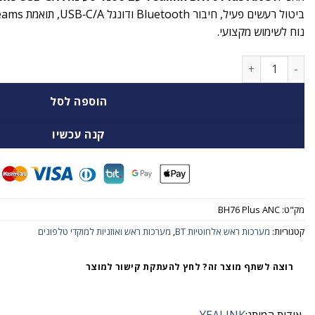
נוח לשימוש מקצועי.
כמות של אוזניית Yealink BH76 Plus ANC שחורה עם סטנד טעינה Teams USB‑C/A
הוספה לסל
קנה עכשיו
מק"ט:
BH76 Plus ANC
קטגוריות:
מערכות ראש אלחוטיות BT
,
מערכות ראש ואוזניות למוקדי טלפונים
רוצה לשתף מוצר זה? לחץ להעתקת קישור למוצר