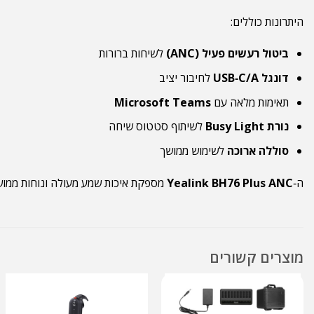
היתרונות כוללים:
ביטול רעשים פעיל (ANC)
לשיחות ברורות
דונגל USB‑C/A
לחיבור יציב
תאימות מלאה עם
Microsoft Teams
נורת Busy Light
לשיתוף סטטוס שיחה
סוללה ארוכה
לשימוש ממושך
ה‑
Yealink BH76 Plus ANC
מספקת איכות שמע מעולה ונוחות ממוש
מוצרים קשורים