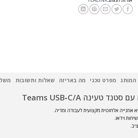
אודות המותג:
YEALINK
 המותג
מפרט טכני
מה באריזה
שאלות ותשובות
משלו
 אוזנייה אלחוטית מקצועית לעבודה ומדיה.
חות וידאו.
יב.