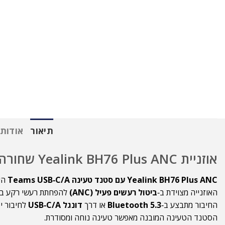
תיאור
אודות
אוזניית Yealink BH76 Plus ANC שחורה עם סטנד טעינה Teams USB‑C/A
Yealink BH76 Plus ANC עם סטנד טעינה Teams USB‑C/A
היא
האוזנייה מצוידת ב‑
ביטול רעשים פעיל (ANC)
להפחתת רעשי רקע בשי
החיבור מתבצע ב‑
Bluetooth 5.3
או דרך
דונגל USB‑C/A
לחיבור יצ
הסטנד הטעינה המובנה מאפשר טעינה נוחה ומסודרת.