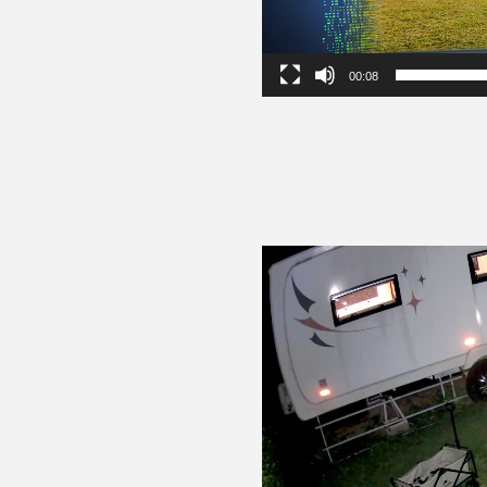
00:08