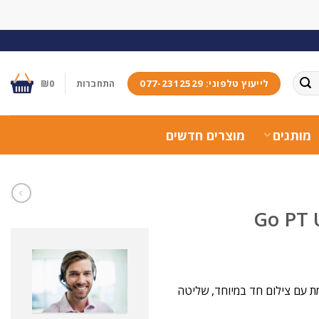
לייעוץ טלפוני: 077-2312529
התחברות
0
₪
מותגים
מוצרים חדשים
Go PT מספקת הגנה מתקדמת עם צילום חד במיוחד, שליטה