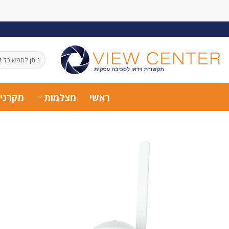
Ski
t
conten
חיפוש
עבור:
ראשי
מצלמות
מקרני