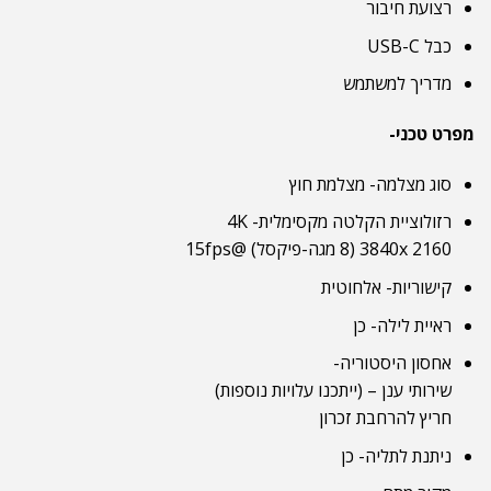
רצועת חיבור
כבל USB-C
מדריך למשתמש
מפרט טכני-
סוג מצלמה- מצלמת חוץ
רזולוציית הקלטה מקסימלית- 4K
3840x 2160 (8 מגה-פיקסל) @15fps
קישוריות- אלחוטית
ראיית לילה- כן
אחסון היסטוריה-
שירותי ענן – (ייתכנו עלויות נוספות)
חריץ להרחבת זכרון
ניתנת לתליה- כן