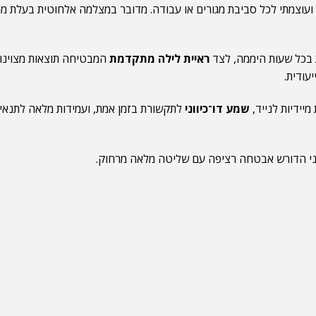
וצמתי לכל סביבת מגורים או עבודה. מדובר במצלמה אלחוטית בעלת מנ
בכל שעות היממה, לצד
ראיית לילה מתקדמת
המבטיחה תוצאות מצוינו
עודית.
מיידיות לנייד,
שמע דו־כיווני
לתקשורת בזמן אמת, ועמידות מלאה לתנאי מז
צוני הדורש אבטחה רציפה עם שליטה מלאה מרחוק.