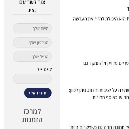
צור קשר עם
נציג
שליטה מלאה בזוויות הצילום (PTZ): היתרון הגדול של גרסת ה-PTZ הוא היכולת להזיז את העדשה
 אפשר לקבוע פריים מדויק ולהתמקד גם
7 + 2 = ?
ה על יציבות וחדות. ניתן לכוון:
חד או כאוסף תמונות
למרכז
הזמנות
על תמונה חדה גם כשמשנים זווית