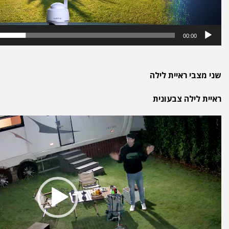
00:00
שני מצבי ראיית לילה
ראיית לילה צבעונית
נגן
וידאו