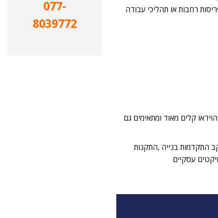
077-
Ti של אזורים גדולים, פריסות רחבות או תהליכי עבודה
8039772
קבצי הוידאו קלים מאוד ומתאימים גם
לית עבור: מעקב התקדמות בנייה ,התקנות
ויקטים עסקיים