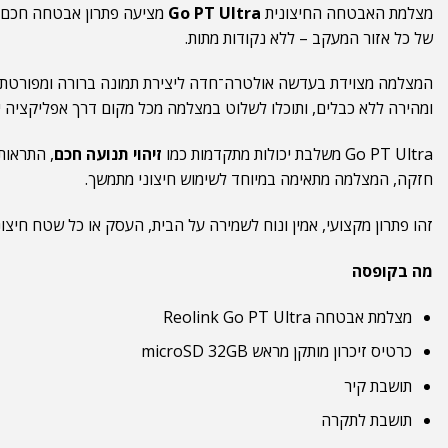
מצלמת האבטחה החיצונית
Go PT Ultra
מציעה פתרון אבטחה חכם וע
של כל אזור המעקב – ללא נקודות מתות.
המצלמה מצוידת בעדשה אולטרה־חדה ליצירת תמונה ברורה ומפורטת 
ומהירה ללא כבלים, ותוכלו לשלוט במצלמה מכל מקום דרך אפליקציה יי
Go PT Ultra משלבת יכולות מתקדמות כמו
זיהוי תנועה חכם
, התראות 
חזקה, המצלמה מתאימה במיוחד לשימוש חיצוני מתמשך.
זהו פתרון מקצועי, אמין ונוח לשמירה על הבית, העסק או כל שטח חי
מה בקופסה
מצלמת אבטחה Reolink Go PT Ultra
כרטיס זיכרון מותקן מראש microSD 32GB
תושבת קיר
תושבת לתקרה