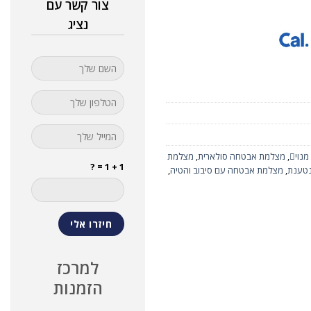
צור קשר עם
נציג
וי
,
מצלמת אבטחה סולארית
,
מצלמת
1 + 1 = ?
נטענת
,
מצלמת אבטחה עם סיבוב והטיה
,
למרכז
הזמנות