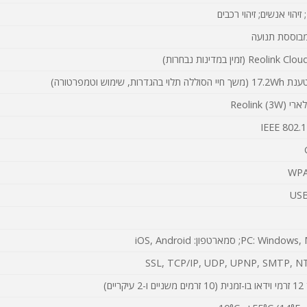
בוססת תנועה
 בהגדרות, שימוש וטמפרטורה)
Reolink )
IEEE 802.1
WPA
PC: W; סמארטפון: iOS, Android
SSL, TCP/IP, UDP, UPNP, SMTP, N
ריים)