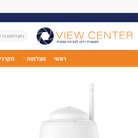
Ski
t
conten
חיפוש
עבור:
ראשי
מצלמות
מקרני