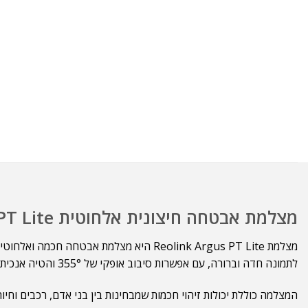
מצלמת אבטחה חיצונית אלחוטית Reolink Argus PT Lite.​
לתמונה חדה וברורה, עם אפשרות סיבוב אופקי של 355° והטיה אנכית של 140°, לכיסוי מקסימלי של אזורים פתוחים וחצרות.
המצלמה כוללת יכולות זיהוי חכמות שמבחינות בין בני אדם, רכבים וחיות