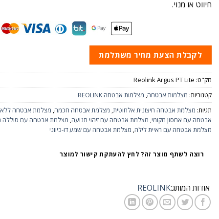
חיווט או מנוי.
לקבלת הצעת מחיר משתלמת
מק"ט:
Reolink Argus PT Lite
קטגוריות:
מצלמות אבטחה
,
מצלמות אבטחה REOLINK
תגיות:
מצלמת אבטחה חיצונית אלחוטית
,
מצלמת אבטחה חכמה
,
מצלמת אבטחה ללא מנ
אבטחה עם אחסון מקומי
,
מצלמת אבטחה עם זיהוי תנועה
,
מצלמת אבטחה עם סוללה 
מצלמת אבטחה עם ראיית לילה
,
מצלמת אבטחה עם שמע דו-כיווני
רוצה לשתף מוצר זה? לחץ להעתקת קישור למוצר
אודות המותג:
REOLINK