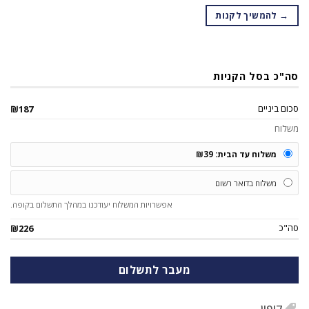
→ להמשיך לקנות
סה"כ בסל הקניות
סכום ביניים
₪
187
משלוח
משלוח עד הבית:
39
₪
משלוח בדואר רשום
אפשרויות המשלוח יעודכנו במהלך התשלום בקופה.
סה"כ
₪
226
מעבר לתשלום
קופון