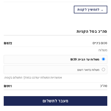
→ להמשיך לקנות
סה"כ בסל הקניות
סכום ביניים
₪
872
משלוח
משלוח עד הבית:
39
₪
משלוח בדואר רשום
אפשרויות המשלוח יעודכנו במהלך התשלום בקופה.
סה"כ
₪
911
מעבר לתשלום