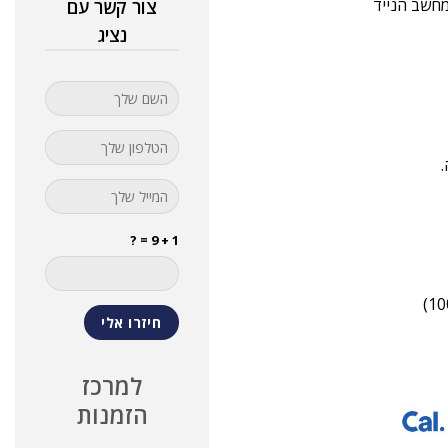
צור קשר עם
נציג
1 + 9 = ?
למרכז
הזמנות