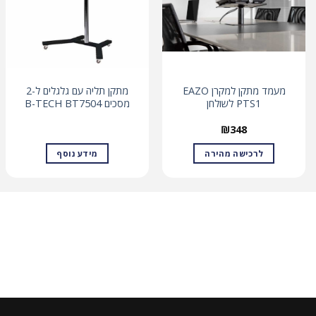
מעמד מתקן למקרן EAZO
מתקן תליה עם גלגלים ל-2
PTS1 לשולחן
מסכים B-TECH BT7504
₪
348
לרכישה מהירה
מידע נוסף