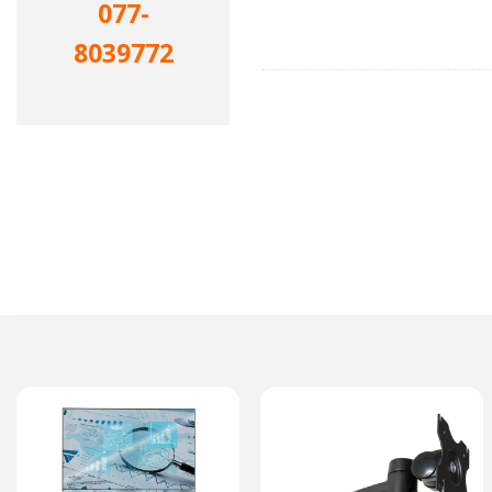
077-
8039772