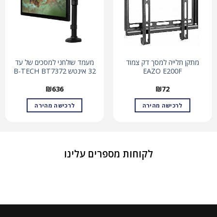
מתקן תלייה למסך דק צמוד
מעמד שולחני למסכים של עד
EAZO E200F
32 אינטש B-TECH BT7372
₪
636
₪
72
לרכישה מהירה
לרכישה מהירה
לקוחות מספרים עלינו