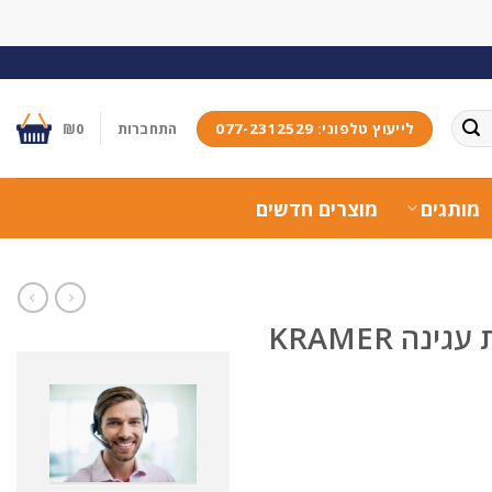
לייעוץ טלפוני: 077-2312529
התחברות
0
₪
מותגים
מוצרים חדשים
מעמד מתכוונן למחשב נייד הכולל תחנת עגינה KRAMER