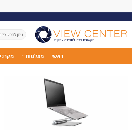
Ski
t
conten
חיפוש
עבור:
ראשי
מצלמות
מקרני