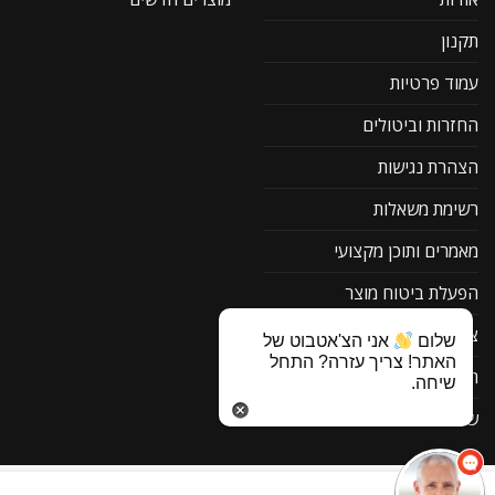
תקנון
עמוד פרטיות
החזרות וביטולים
הצהרת נגישות
רשימת משאלות
מאמרים ותוכן מקצועי
הפעלת ביטוח מוצר
צור קשר
שלום
אני הצ'אטבוט של
האתר! צריך עזרה? התחל
תוכנה להורדה F1
שיחה.
שאלות ותשובות
ביטול עסקה