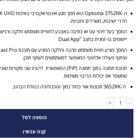
חדרי ישיבות, משרדים וחנויות.
המסך בעל זיהוי עט או כתיבה באצבע לחוויית משתמש חלקה ורגישה
יישומים בו-זמנית במצב "Dual App
שיתוף פעולה אלחוטי המאפשר למשתמשים לשתף תוכן.
תכונת תמונה בתוך תמונה (PiP) המאפשרת להציג שני 
שמשפר את יכולות הריבוי משימות.
ה-3652RK תכונות אור כחול נמוך וטכנולוגיה נטולת הבהוב.
כמות של מסך מגע אינטראקטיבי 75 אינטש OPTOMA 5752RK
הוספה לסל
קנה עכשיו