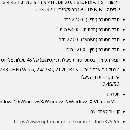
יציאות 1 x HDMI 2.0, 1 x S/PDIF, 1 x אודיו 3.5 מ"מ, 1 x RJ45
שליטה 2 x USB-B אינטראקטיבי, 1 x RS232
גודל מסגרת (עליון) -22.00 מ"מ
גודל מסגרת (תחתית) -54.00 מ"מ
גודל מסגרת (משמאל) -22.00 מ"מ
גודל מסגרת (ימין) -22.00 מ"מ
תנאי הפעלה בטמפרטורת פעולה (מקסימום) של 45 מעלות צלזיוס
טכנולוגיה אלחוטית -Wifi 6, 2.4G/5G, 2T2R, BT5.2 (AZ832-HN אופציונלי)
אלחוטי – תדר הפעלה
2.4G/5G
מערכת
Windows10/Windows8/Windows7/Windows XP/Linux/Mac (נקודת מגע אחת בלבד)/oid/Chrome
קישור לאתר יצרן
https://www.optomaeurope.com/product/3752rk