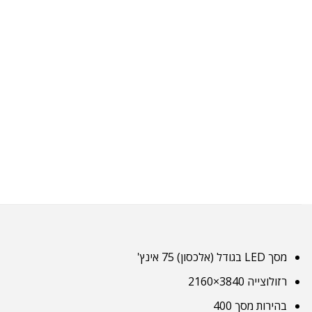
מסך LED בגודל (אלכסון) 75 אינץ'
רזולוצייה 3840×2160
בהירות מסך 400