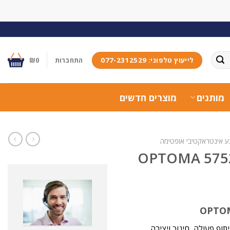
לייעוץ טלפוני: 077-2312529
התחברות
0
₪
מותגים
מוצרים חדשים
 אינטראקטיבי אופטימה