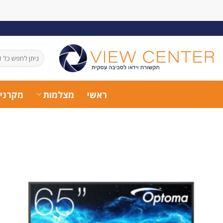
Ski
t
conten
חיפוש
עבור:
ראשי
מצלמות
מקרני