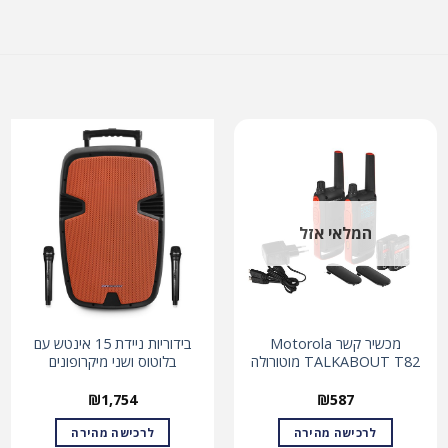
המלאי אזל
מכשיר קשר Motorola
בידוריות ניידת 15 אינטש עם
TALKABOUT T82 מוטורולה
בלוטוס ושני מיקרופונים
₪
1,754
₪
587
לרכישה מהירה
לרכישה מהירה