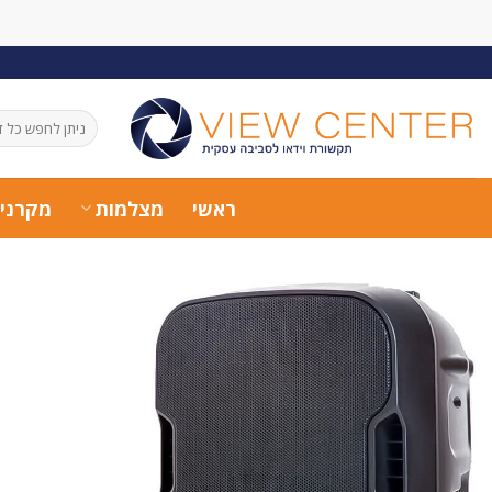
Ski
t
conten
חיפוש
עבור:
ראשי
מצלמות
מקרני