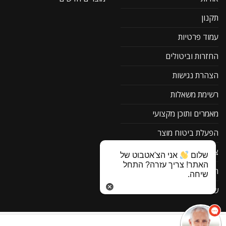
תקנון
עמוד פרטיות
החזרות וביטולים
הצהרת נגישות
רשימת משאלות
מאמרים ותוכן מקצועי
הפעלת ביטוח מוצר
צור קשר
שלום
אני הצ'אטבוט של
האתר! צריך עזרה? התחל
תוכנה להורדה F1
שיחה.
שאלות ותשובות
ביטול עסקה