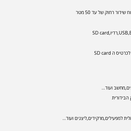
 ה SD card