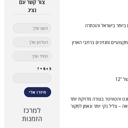
צור קשר עם
נציג
שה מסדרת הבידוריות QL המבוקשות ביותר בישראל והוכתרה
 מאנשי סאונד מקצועיים ומגזינים ברחבי הארץ
5 + 8 = ?
ודע לנצל את האלמנט והטוויטר בצורה מדויקת יותר
 – צליל נקי יותר ונאמן למקור
למרכז
הזמנות