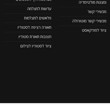
ומצגות מולטימדיה
עדשות למצלמה
מכשירי קשר
פלאשים למצלמות
מכשירי קשר מוטורולה
תאורה רציפה לסטודיו
ציוד לפודקאסט
חצובות תאורת סטודיו
ציוד לסטודיו לצילום