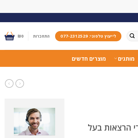
לייעוץ טלפוני: 077-2312529
התחברות
0
₪
מותגים
מוצרים חדשים
רי הרצאות בעל