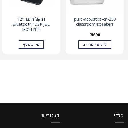
pure-acoustics-crl-250
רמקול מוגבר "12
Bluetooth+DSP JBL
classroom-speakers
IRX112BT
₪
690
לרכישה מהירה
מידע נוסף
כללי
קטגוריות