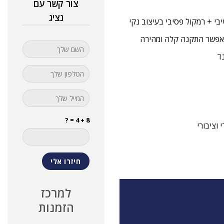
צור קשר עם
נציג
מאפשר התקנה קלה ומהירה
ד
8 + 4 = ?
וציבורי
למרכז
הזמנות