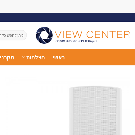
Ski
t
conten
חיפוש
עבור:
ראשי
מצלמות
מקרני