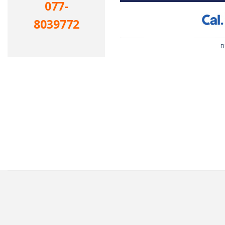
077-
8039772
ם