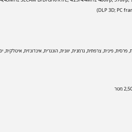
ולנדית, אנגלית, פרסית, פינית, צרפתית, גרמנית, יוונית, הונגרית, אינדונזית, איטלק