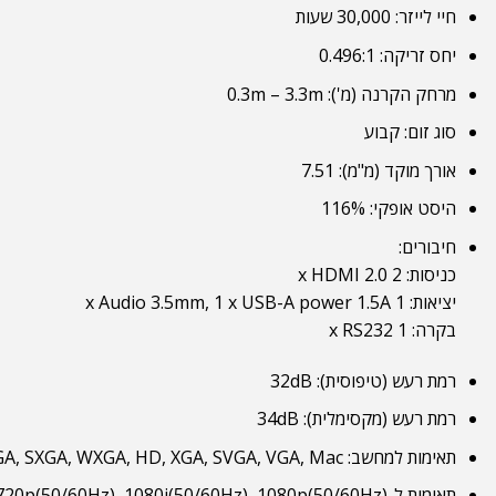
חיי לייזר: 30,000 שעות
יחס זריקה: 0.496:1
מרחק הקרנה (מ'): 0.3m – 3.3m
סוג זום: קבוע
אורך מוקד (מ"מ): 7.51
היסט אופקי: 116%
חיבורים:
כניסות: 2 x HDMI 2.0
יציאות: 1 x Audio 3.5mm, 1 x USB-A power 1.5A
בקרה: 1 x RS232
רמת רעש (טיפוסית): 32dB
רמת רעש (מקסימלית): 34dB
תאימות למחשב: FHD, UXGA, SXGA, WXGA, HD, XGA, SVGA, VGA, Mac
תאימות ל-2D: NTSC M/J, 3.58MHz, 4.43MHz PAL B/D/G/H/I/M/N, 4,43MHz SECAM B/D/G/K/K1/L, 4.25/4.4MHz 480i/p, 576i/p, 720p(50/60Hz), 1080i(50/60Hz), 1080p(50/60Hz)