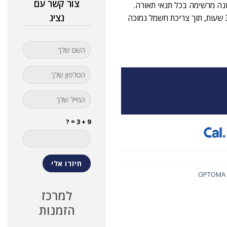
צור קשר עם
 300,000:1, תוכלו ליהנות מתמונה מרשימה בכל תנאי תאורה.
נציג
טכנולוגיית הלייזר המתקדמת מבטיחה חיי מקרן ארוכים של עד 30,000 שעות, תוך צריכת חשמל נמוכה
9 + 3 = ?
למרכז
הזמנות