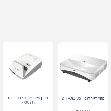
מקרן אינטראקטיבי דגם DH-
מקרן לייזר דגם DH768Z-UST
773USTi