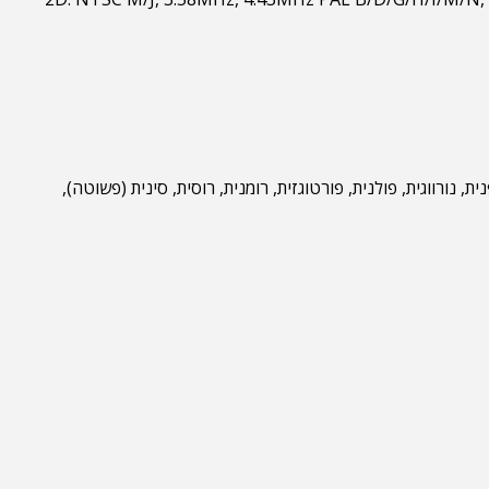
ית, יפנית, נורווגית, פולנית, פורטוגזית, רומנית, רוסית, סינית (פשוטה),