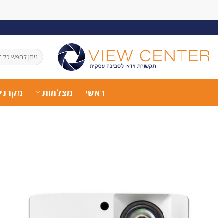
Ski
t
conten
חיפוש
עבור:
ראשי
מצלמות
מקרני