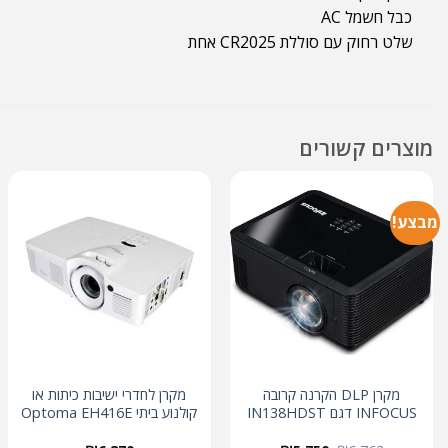
כבל חשמל AC
שלט רחוק עם סוללת CR2025 אחת
מוצרים קשורים
מבצע!
מקרן DLP הקרנה קרובה
מקרן לחדרי ישיבות כיתות או
INFOCUS דגם IN138HDST
קולנוע ביתי Optoma EH416E