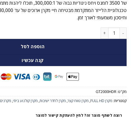
של 3500 לומנס ויחס ניגודיות גבוה של
וחיסכון משמעותי לאורך זמן.
כמות של מקרן OPTOMA GT2000HDR
הוספה לסל
קנה עכשיו
מק"ט:
GT2000HDR
קטגוריות:
מקרן FULL HD
,
מקרן טווח קצר
,
מקרן לחדר ישיבות
,
מקרן קולנוע ביתי
,
מקרנים OPTOMA
רוצה לשתף מוצר זה? לחץ להעתקת קישור למוצר