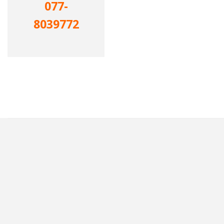
077-
8039772