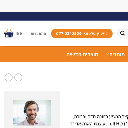
לייעוץ טלפוני: 077-2312529
התחברות
0
₪
מותגים
מוצרים חדשים
קצר המציע תמונה חדה וברורה,
צבעים עשירים וחווית קולנוע ביתי משודרגת. עם רזולוציית Full HD (1920×1080), עוצמת הארה אדירה