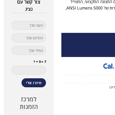
א מוצר מתקדם בתחום התצוגה המקצועי, המצוייד
צור קשר עם
בטכנולוגיית לייזר המבטיחה ביצועים מרשימים ואמינות גבוהה. עם בהירות של 5000 ANSI Lumens,
נציג
7 + 9 = ?
למרכז
הזמנות