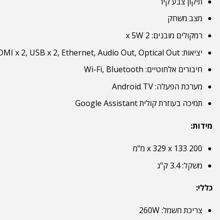
תיקון צבע קיר
מצב משחק
רמקולים מובנים: 2 x 5W
יציאות: HDMI x 2, USB x 2, Ethernet, Audio Out, Optical Out
חיבורים אלחוטיים: Wi-Fi, Bluetooth
מערכת הפעלה: Android TV
תמיכה בעוזרת קולית Google Assistant
מידות:
200 x 329 x 133 מ"מ
משקל: 3.4 ק"ג
כללי:
צריכת חשמל: 260W