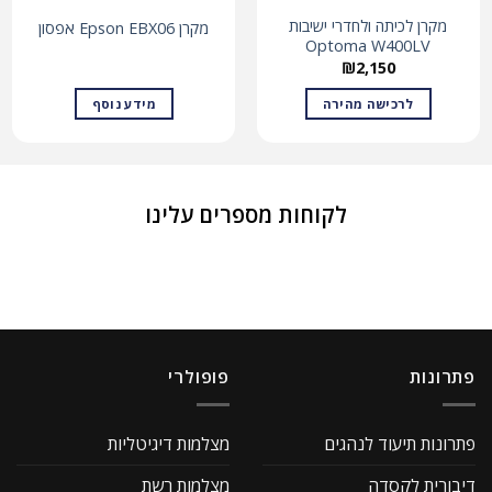
מקרן לכיתה ולחדרי ישיבות
מקרן Epson EBX06 אפסון
Optoma W400LV
₪
2,150
לרכישה מהירה
מידע נוסף
לקוחות מספרים עלינו
פתרונות
פופולרי
פתרונות תיעוד לנהגים
מצלמות דיגיטליות
דיבורית לקסדה
מצלמות רשת