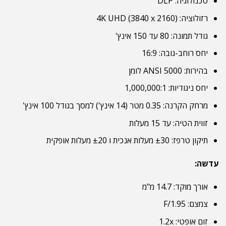
טכנולוגיה: DLP
רזולוציה: 4K UHD (3840 x 2160)
גודל תמונה: 80 עד 150 אינץ'
יחס רוחב-גובה: 16:9
בהירות: 5000 ANSI לומן
יחס ניגודיות: 1,000,000:1
מרחק הקרנה: 0.35 מטר (14 אינץ') למסך בגודל 100 אינץ'
זווית הטיה: עד 15 מעלות
תיקון טרפז: ±30 מעלות אנכית ו ±20 מעלות אופקית
עדשה:
אורך מוקד: 14.7 מ"מ
צמצם: F/1.95
זום אופטי: 1.2x