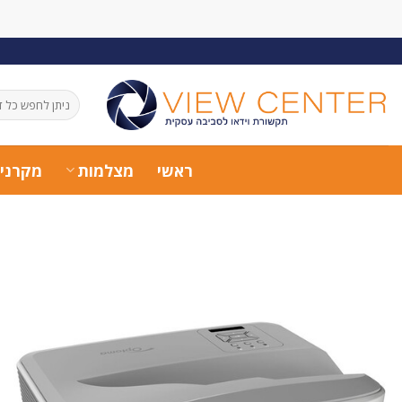
Ski
t
conten
חיפוש
עבור:
ראשי
מצלמות
מקרני