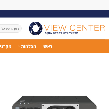
Ski
t
conten
חיפוש
עבור:
ראשי
מצלמות
מקרני