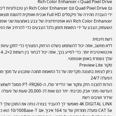
Quad Pixel Drive ו-Rich Color Enhancer
ידי העברה מהירה של פיקסלים Full HD אנכית ואופקית להשגת תוצאות דמויות 4K.
Rich Color Enhancer הוא אופטימיזציה של צבע באמ
השעתוק הצבע על ידי התאמת תזמון גלגל הצבעים כדי להרחיב את הפלט 
רשת חינמית
ללא מחשב, אתה יכול להשתמש בשלט הרחוק המצורף כדי לתקן עיוות ת
שלך נשמרת באופן אוטומטי.
סקור Preview Lite
ניתן לצפות בתצוגה מקדימה של כל התאמות תמונה שתבצע על מסך מחשב
הפעלה 24/7
העדשה מפני אבק סביבתי. יחד הם שוות לכ-20,000 שעות של פעולה ללא תחזוקה.
שידור ושיבוט רשת