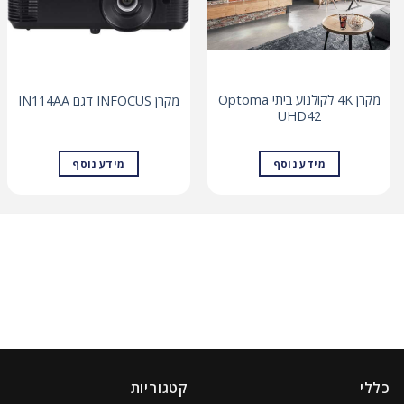
מקרן 4K לקולנוע ביתי Optoma
מקרן INFOCUS דגם IN114AA
UHD42
מידע נוסף
מידע נוסף
כללי
קטגוריות