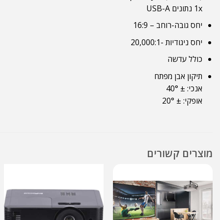
1x נתונים USB-A
יחס גובה-רוחב – 16:9
יחס ניגודיות -20,000:1
כולל עדשה
תיקון אבן מפתח
אנכי: ± 40°
אופקי: ± 20°
מוצרים קשורים