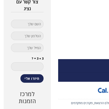
צור קשר עם
נציג
3 + 3 = ?
למרכז
הזמנות
לם הרצאות
,
מקרנים מתקדמים