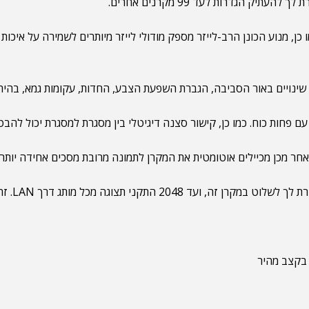
 הגדרות לעד 99 מקרנים אחרים.
 כן, מנוע הכונן הרב-לייזר מספק מודולי לייזר מיותרים לשמירה על איכות
ויים באור הסביבה, הגברת השפעת הצבע, החדות, עקומות גמא, בהירות
עם פחות כוח. כמו כן, קישור סצנה דיגיטלי בין מסגרת למסגרת יכול להב
חר מכן מכיילים אוטומטית את המקרן לתמונה מרובת מסכים אחידה יותר.