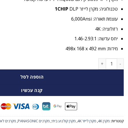
טכנולוגיה: מקרן לייזר
DLP
1CHIP
עוצמת תאורה: 6,000Ansi
רזולוציה: 4K
יחס עדשה: 1.46-2.93:1
מידות: 498x 168 x 492 mm
כמות של מקרן לייזר PANASONIC PT-FRQ60B4K4K
הוספה לסל
קנה עכשיו
קטגוריות:
מקרן 4K
,
מקרן לייזר 4K
,
מקרן קולנוע ביתי
,
מקרנים PANASONIC
,
מקרנים לאו