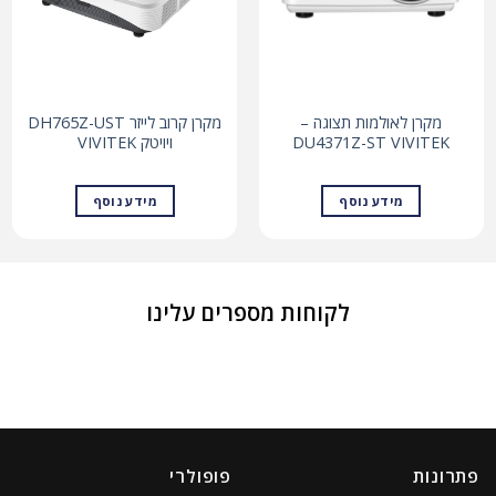
מקרן לאולמות תצוגה –
מקרן קרוב לייזר DH765Z-UST
DU4371Z-ST VIVITEK
ויויטק VIVITEK
מידע נוסף
מידע נוסף
לקוחות מספרים עלינו
פתרונות
פופולרי