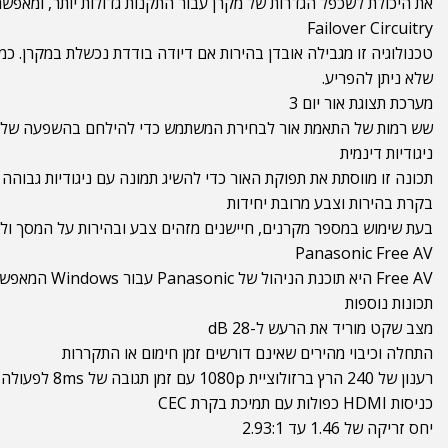
את היכולת לשכפל הגדרות של מקרן עבור התקנות גדולות יותר, ומאפשרת לך להעתיק
Failover Circuitry
טכנולוגיה זו מגבילה אובדן בהירות אם דיודה בודדת נכשלת במקרן. כמו
שלא ניתן להפריע.
מערכת תצוגת אור יום 3
שש רמות של התאמת אור לבחירת המשתמש כדי להילחם בהשפעה של שינ
ניגודיות דינמית
תכונה זו מווסתת את תפוקת האור כדי להשיג תמונה עם ניגודיות גבוהה 
בקרת בהירות וצבע מרובת יחידות
בעת שימוש במספר מקרנים, חיישנים מזהים צבע ובהירות על המסך ולא
Panasonic Free AV
Free AV היא תוכנת הניהול של Panasonic עבור Windows המאפשרת לך לשלוט במקרן זה, ועד 2048 התקני תצוגה מכל מותג דרך LAN. זה יכול גם לספק תזכורות תחזוקה, התראות ועוד.
תכונות נוספות
מצב שקט מוריד את הרעש ל-28 dB
התחלה וכיבוי מהירים שאינם דורשים זמן חימום או התקררות
רענון של 240 הרץ ברזולוציית 1080p עם זמן תגובה של 8ms לפעולה בקצב מהיר
כניסות HDMI כפולות עם תמיכת בקרת CEC
יחס זריקה של 1.46 עד 2.93:1